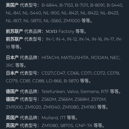
美国产
代表型号：B-6844, B-7153, B-7011, B-8091, B-5440,
NL-841, NL-5440, NL-900, NL-8421, NL-8422, NL-8423,
NL-807, NL-5870, NL-5560, ZM1000 等等。
前苏联产
代表品牌：
МЭЛЗ Factory 等等。
前苏联产
代表型号：IN-1, IN-4, IN-12, IN-14, IN-16, IN-17, IN-
18 等等。
日本产
代表品牌：HITACHI, MATSUSHITA, RODAN, NEC,
JRC 等等。
日本产
代表型号：CD27,CD47, CD66, CD71, CD72, CD78,
CD79, CD81, CD88, LD-866, B-5870 等等。
德国产
代表品牌：Telefunken, Valvo, Siemens, RTF 等等。
德国产
代表型号：Z560M, Z566M, Z568M, Z570M,
ZM1000, ZM1020, ZM1040, ZM1080, ZM1180 等等。
英国产
代表品牌：Mullard, ITT 等等。
英国产
代表型号：ZM1080, 5870S, GNP-7A 等等。