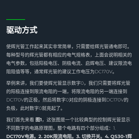
驱动方式
使辉光管工作起来其实非常简单，只需要给辉光管通电即可。
每种型号的辉光管都有相应的电气规格表，上面会说明相关的
电气参数，包括阳极电压、阴极电流、启辉电压、建议限流电
阻阻值等等，通常辉光管的建议工作电压为DC170V。
举例来讲，我们要使辉光管显示数字0，我们只需要将辉光管
的阳极连接到限流电阻的一端，将限流电阻的另一端连接到
DC170V的正极，然后将数字0对应的阴极连接到DC170V的
负极，此时数字0就亮起了。
我们首先来看
图1
，这张图是一个比较典型的控制辉光管显示
不同数字的电路原理图，整个电路有四个部分组成：1.
DC170V电源。2. 20K限流电阻。3. 切换开关。4. QS30-1辉