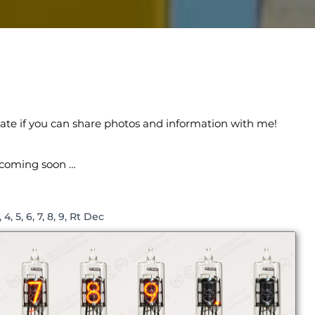
eciate if you can share photos and information with me!
, coming soon …
4, 5, 6, 7, 8, 9, Rt Dec