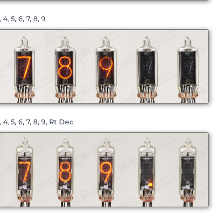
4, 5, 6, 7, 8, 9
4, 5, 6, 7, 8, 9, Rt Dec