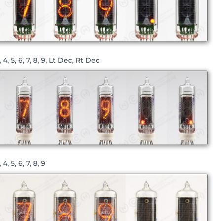
 4, 5, 6, 7, 8, 9, Lt Dec, Rt Dec
4, 5, 6, 7, 8, 9