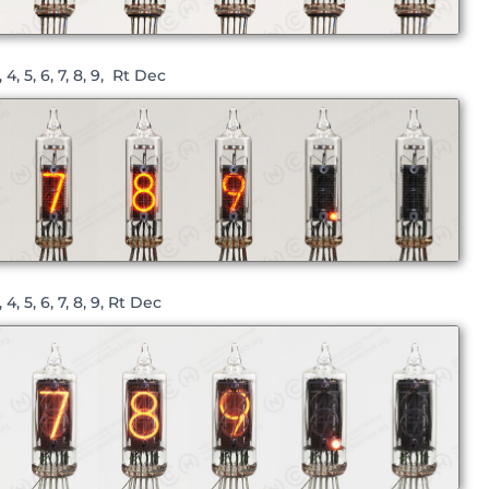
 4, 5, 6, 7, 8, 9, Rt Dec
4, 5, 6, 7, 8, 9, Rt Dec