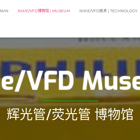
MAIN
NIXIE/VFD博物馆 | MUSEUM
NIXIE/VFD技术 | TECHNOLOGY
ie/VFD Mu
辉光管/荧光管 博物馆