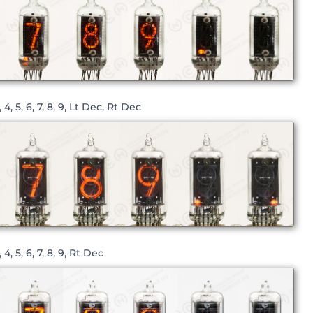
 4, 5, 6, 7, 8, 9, Lt Dec, Rt Dec
4, 5, 6, 7, 8, 9, Rt Dec