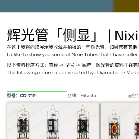
辉光管「侧显」 | Nixie T
在这里我将向您展示我收藏并拍摄的一些辉光管，如果您有其他
I’d like to show you some of Nixie Tubes that I have colle
以下资料排序方式：直径 -> 型号 -> 品牌 | 辉光管的资料正在
The following information is sorted by : Diameter -> Mod
型号：CD-71P
品牌：Hitachi
直径：