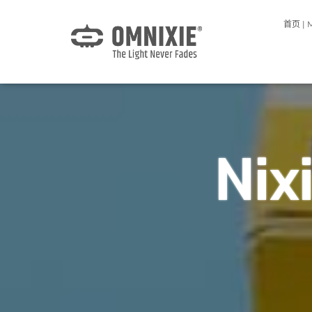
首页 | 
Nix