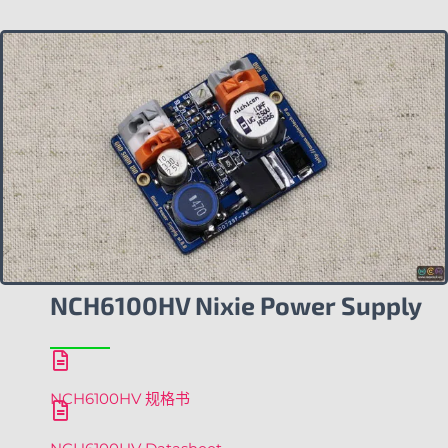
NCH6100HV Nixie Power Supply
NCH6100HV 规格书