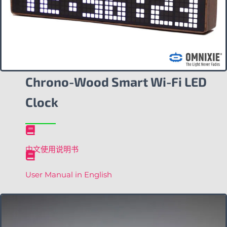
Chrono-Wood Smart Wi-Fi LED
Clock
中文使用说明书
User Manual in English