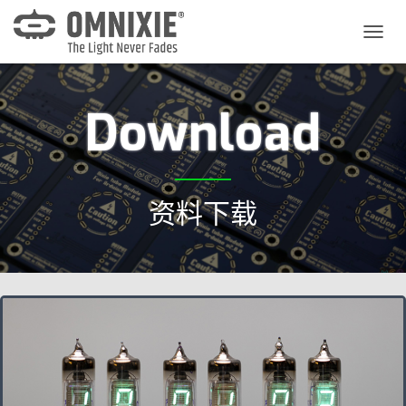
切
换
导
航
Download
资料下载