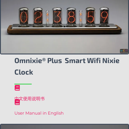
Omnixie® Plus Smart Wifi Nixie
Clock
中文使用说明书
User Manual in English