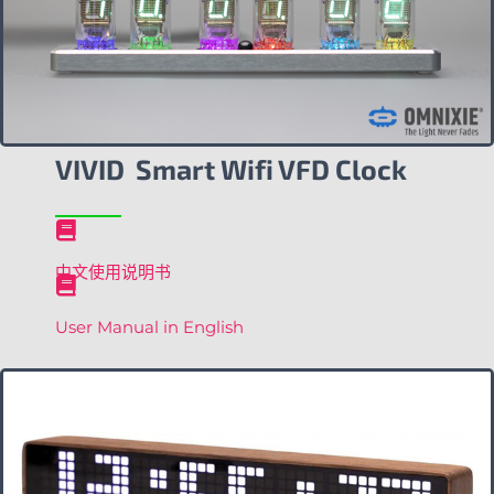
VIVID Smart Wifi VFD Clock
中文使用说明书
User Manual in English