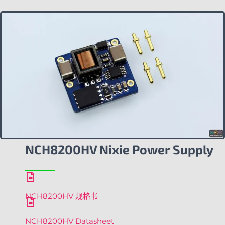
NCH8200HV Nixie Power Supply
NCH8200HV 规格书
NCH8200HV Datasheet