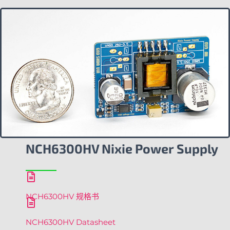
NCH6300HV Nixie Power Supply
NCH6300HV 规格书
NCH6300HV Datasheet