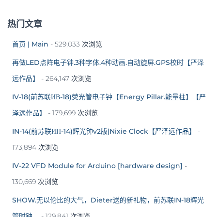
热门文章
首页 | Main
- 529,033 次浏览
再做LED点阵电子钟.3种字体.4种动画.自动旋屏.GPS校时【严泽
远作品】
- 264,147 次浏览
IV-18(前苏联ИВ-18)荧光管电子钟【Energy Pillar.能量柱】【严
泽远作品】
- 179,699 次浏览
IN-14(前苏联ИН-14)辉光钟v2版|Nixie Clock【严泽远作品】
-
173,894 次浏览
IV-22 VFD Module for Arduino [hardware design]
-
130,669 次浏览
SHOW.无以伦比的大气，Dieter送的新礼物，前苏联IN-18辉光
管时钟。
- 129,841 次浏览