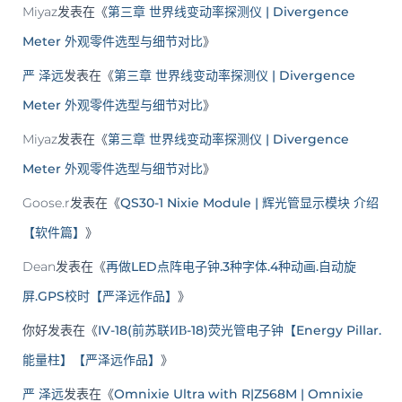
Miyaz
发表在《
第三章 世界线变动率探测仪 | Divergence
Meter 外观零件选型与细节对比
》
严 泽远
发表在《
第三章 世界线变动率探测仪 | Divergence
Meter 外观零件选型与细节对比
》
Miyaz
发表在《
第三章 世界线变动率探测仪 | Divergence
Meter 外观零件选型与细节对比
》
Goose.r
发表在《
QS30-1 Nixie Module | 辉光管显示模块 介绍
【软件篇】
》
Dean
发表在《
再做LED点阵电子钟.3种字体.4种动画.自动旋
屏.GPS校时【严泽远作品】
》
你好
发表在《
IV-18(前苏联ИВ-18)荧光管电子钟【Energy Pillar.
能量柱】【严泽远作品】
》
严 泽远
发表在《
Omnixie Ultra with R|Z568M | Omnixie