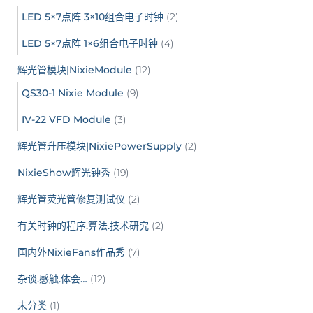
LED 5×7点阵 3×10组合电子时钟
(2)
LED 5×7点阵 1×6组合电子时钟
(4)
辉光管模块|NixieModule
(12)
QS30-1 Nixie Module
(9)
IV-22 VFD Module
(3)
辉光管升压模块|NixiePowerSupply
(2)
NixieShow辉光钟秀
(19)
辉光管荧光管修复测试仪
(2)
有关时钟的程序.算法.技术研究
(2)
国内外NixieFans作品秀
(7)
杂谈.感触.体会…
(12)
未分类
(1)