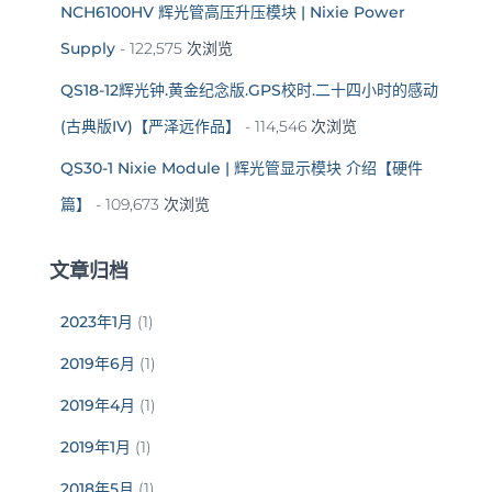
NCH6100HV 辉光管高压升压模块 | Nixie Power
Supply
- 122,575 次浏览
QS18-12辉光钟.黄金纪念版.GPS校时.二十四小时的感动
(古典版IV)【严泽远作品】
- 114,546 次浏览
QS30-1 Nixie Module | 辉光管显示模块 介绍【硬件
篇】
- 109,673 次浏览
文章归档
2023年1月
(1)
2019年6月
(1)
2019年4月
(1)
2019年1月
(1)
2018年5月
(1)