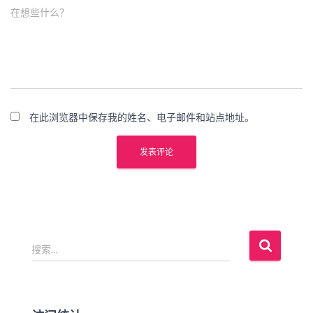
在想些什么？
在此浏览器中保存我的姓名、电子邮件和站点地址。
搜
搜索…
索
：