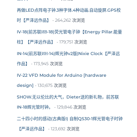
再做LED点阵电子钟.3种字体.4种动画.自动旋屏.GPS校
时【严泽远作品】
- 264,262 次浏览
IV-18(前苏联ИВ-18)荧光管电子钟【Energy Pillar.能量
柱】【严泽远作品】
- 179,751 次浏览
IN-14(前苏联ИН-14)辉光钟v2版|Nixie Clock【严泽远
作品】
- 173,945 次浏览
IV-22 VFD Module for Arduino [hardware
design]
- 130,675 次浏览
SHOW.无以伦比的大气，Dieter送的新礼物，前苏联
IN-18辉光管时钟。
- 129,846 次浏览
二十四小时的感动(古典版I) 自制QS30-1辉光管电子时钟
【严泽远作品】
- 123,692 次浏览