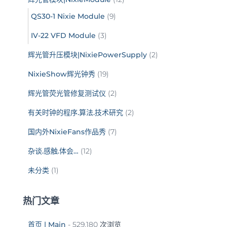
QS30-1 Nixie Module
(9)
IV-22 VFD Module
(3)
辉光管升压模块|NixiePowerSupply
(2)
NixieShow辉光钟秀
(19)
辉光管荧光管修复测试仪
(2)
有关时钟的程序.算法.技术研究
(2)
国内外NixieFans作品秀
(7)
杂谈.感触.体会…
(12)
未分类
(1)
热门文章
首页 | Main
- 529,180 次浏览