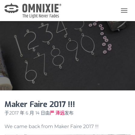
切
换
导
航
Maker Faire 2017 !!!
于
2017 年 6 月 14 日
由
严 泽远
发布
We came back from Maker Faire 2017 !!!