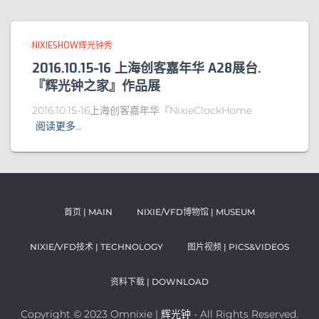
NIXIESHOW辉光钟秀
2016.10.15-16 上海创客嘉年华 A28展台.
『辉光钟之家』作品展
2016.10.15-16上海创客嘉年华『NixieClockHome
阅读更多…
首页 | MAIN
NIXIE/VFD博物馆 | MUSEUM
NIXIE/VFD技术 | TECHNOLOGY
图片视频 | PICS&VIDEOS
资料下载 | DOWNLOAD
Copyright © 2023 Omnixie | 辉光钟 - All Rights Reserved.