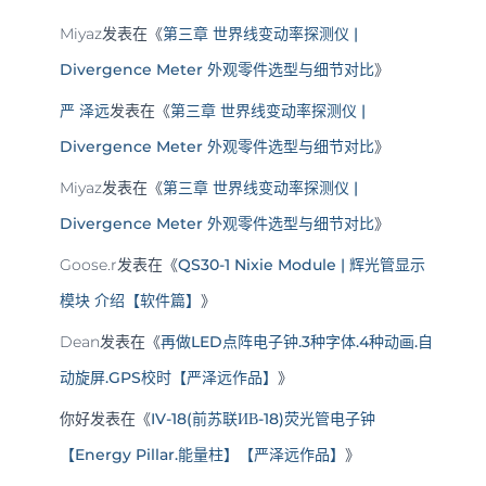
Miyaz
发表在《
第三章 世界线变动率探测仪 |
Divergence Meter 外观零件选型与细节对比
》
严 泽远
发表在《
第三章 世界线变动率探测仪 |
Divergence Meter 外观零件选型与细节对比
》
Miyaz
发表在《
第三章 世界线变动率探测仪 |
Divergence Meter 外观零件选型与细节对比
》
Goose.r
发表在《
QS30-1 Nixie Module | 辉光管显示
模块 介绍【软件篇】
》
Dean
发表在《
再做LED点阵电子钟.3种字体.4种动画.自
动旋屏.GPS校时【严泽远作品】
》
你好
发表在《
IV-18(前苏联ИВ-18)荧光管电子钟
【Energy Pillar.能量柱】【严泽远作品】
》