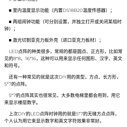
■ 室内温度显示功能（内置DS18B20温度传感器）；
■ 两组闹钟功能（可分别设置，并独立打开或关闭某组时
钟）；
■ 激光切割亚克力板外壳（进口亚克力板材）；
LED点阵的种类很多，常规的都是圆点、正方形，比如常
见的8*8、16*16，这种可以用来显示任何图形、汉字、英文
和符号。
还有一种常见的就是这次DIY用的类型，方点、长方形，
5*7的点阵。
5*7的点阵其实也很常见，大多数电梯里都会用到，用它
来显示楼层数字。
上次DIY的LED点阵时钟用的就是5*7的无缝方点点阵，
个人认为用它来显示数字和英文字符效果非常好。