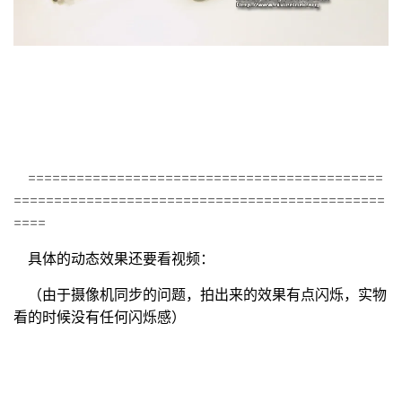
============================================
==============================================
====
具体的动态效果还要看视频：
（由于摄像机同步的问题，拍出来的效果有点闪烁，实物
看的时候没有任何闪烁感）