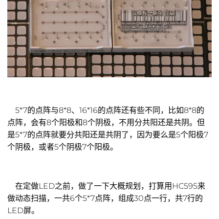
5*7的点阵与8*8、16*16的点阵还有些不同，比如8*8的
点阵，会有8个阳极和8个阴极，不用分共阳还是共阴。但
是5*7的点阵就要分共阳还是共阴了，因为要么是5个阳极7
个阴极，或者5个阴极7个阳极。
在定做LED之前，做了一下大概规划，打算用HC595来
做动态扫描，一共6个5*7点阵，组成30点一行，共7行的
LED屏。