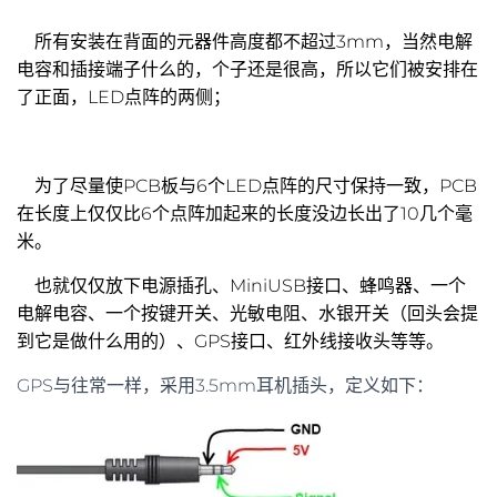
所有安装在背面的元器件高度都不超过3mm，当然电解
电容和插接端子什么的，个子还是很高，所以它们被安排在
了正面，LED点阵的两侧；
为了尽量使PCB板与6个LED点阵的尺寸保持一致，PCB
在长度上仅仅比6个点阵加起来的长度没边长出了10几个毫
米。
也就仅仅放下电源插孔、MiniUSB接口、蜂鸣器、一个
电解电容、一个按键开关、光敏电阻、水银开关（回头会提
到它是做什么用的）、GPS接口、红外线接收头等等。
GPS与往常一样，采用3.5mm耳机插头，定义如下：