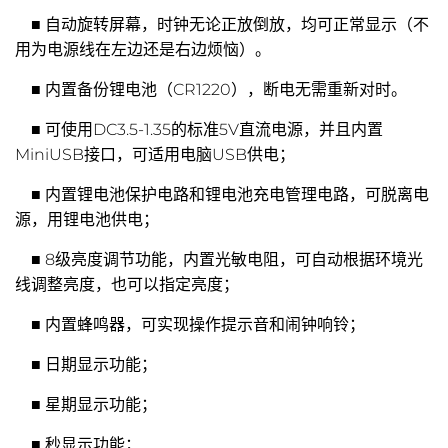
■ 自动旋转屏幕，时钟无论正放倒放，均可正常显示（不
用为电源线在左边还是右边烦恼）。
■ 内置备份锂电池（CR1220），断电无需重新对时。
■ 可使用DC3.5-1.35的标准5V直流电源，并且内置
MiniUSB接口，可适用电脑USB供电；
■ 内置锂电池保护电路和锂电池充电管理电路，可脱离电
源，用锂电池供电；
■ 8级亮度调节功能，内置光敏电阻，可自动根据环境光
线调整亮度，也可以指定亮度；
■ 内置蜂鸣器，可实现操作提示音和闹钟响铃；
■ 日期显示功能；
■ 星期显示功能；
■ 秒显示功能；