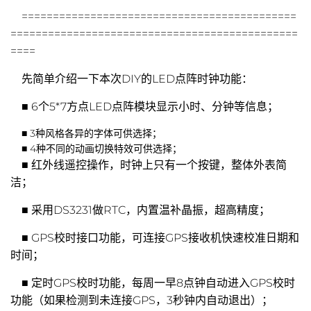
============================================
==============================================
====
先简单介绍一下本次DIY的LED点阵时钟功能：
■ 6个5*7方点LED点阵模块显示小时、分钟等信息；
■ 3种风格各异的字体可供选择；
■ 4种不同的动画切换特效可供选择；
■ 红外线遥控操作，时钟上只有一个按键，整体外表简
洁；
■ 采用DS3231做RTC，内置温补晶振，超高精度；
■ GPS校时接口功能，可连接GPS接收机快速校准日期和
时间；
■ 定时GPS校时功能，每周一早8点钟自动进入GPS校时
功能（如果检测到未连接GPS，3秒钟内自动退出）；