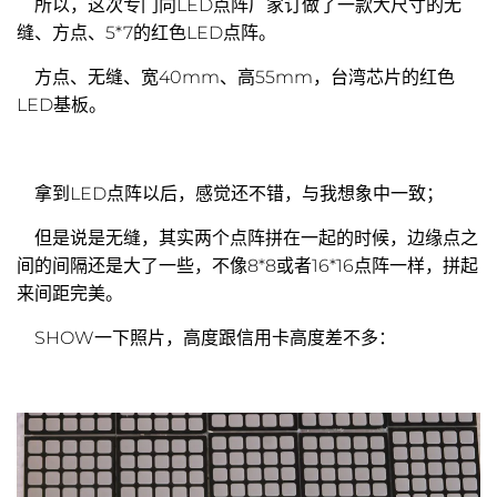
所以，这次专门向LED点阵厂家订做了一款大尺寸的无
缝、方点、5*7的红色LED点阵。
方点、无缝、宽40mm、高55mm，台湾芯片的红色
LED基板。
拿到LED点阵以后，感觉还不错，与我想象中一致；
但是说是无缝，其实两个点阵拼在一起的时候，边缘点之
间的间隔还是大了一些，不像8*8或者16*16点阵一样，拼起
来间距完美。
SHOW一下照片，高度跟信用卡高度差不多：