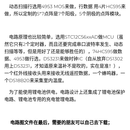
动态扫描行选用4953 MOS来做，行数据 用4片HC595来
做，所以定制的5*7点阵是7个阳极，5个阴极的点阵模块。
电路原理也比较简单，选用STC12C56xxAD做MCU（虽
然它只有2个定时器，而且还要完成串口波特率发生、动态
扫描等等，但是用好了还是能够胜任的），74HC595做数
据、4953做行选，DS3231来做时钟IC（自从放弃DS1302
用上DS3231，才知道原来温补不是吹的，实在是准！），
一个红外线接收头用来接收无线遥控数据，一个蜂鸣器，一
个DS18B20来采集室内温度。
为了能使用锂电池供电，电路设计上还集成了锂电池保护
电路、锂电池专用的充电管理电路。
电路图文件在最后，需要的朋友可以自己去下载；