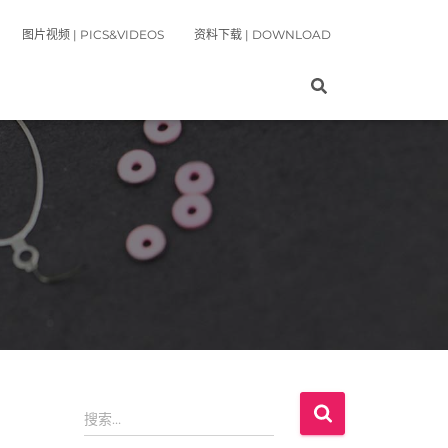
图片视频 | PICS&VIDEOS
资料下载 | DOWNLOAD
搜
搜索…
索