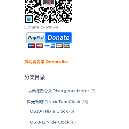
Donate by PayPal
资助者名单 Donors list
分类目录
世界线变动仪|DivergenceMeter
(9)
辉光管时钟|NixieTubeClock
(18)
QS30-1 Nixie Clock
(5)
QS18-12 Nixie Clock
(8)