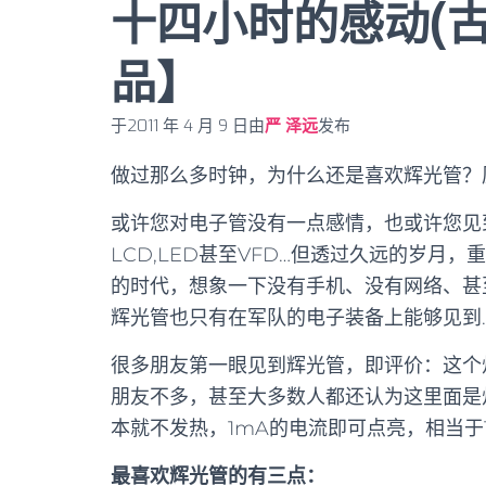
十四小时的感动(古
品】
于
2011 年 4 月 9 日
由
严 泽远
发布
做过那么多时钟，为什么还是喜欢辉光管？
或许您对电子管没有一点感情，也或许您见
LCD,LED甚至VFD…但透过久远的岁
的时代，想象一下没有手机、没有网络、甚
辉光管也只有在军队的电子装备上能够见到
很多朋友第一眼见到辉光管，即评价：这个
朋友不多，甚至大多数人都还认为这里面是
本就不发热，1mA的电流即可点亮，相当于
最喜欢辉光管的有三点：