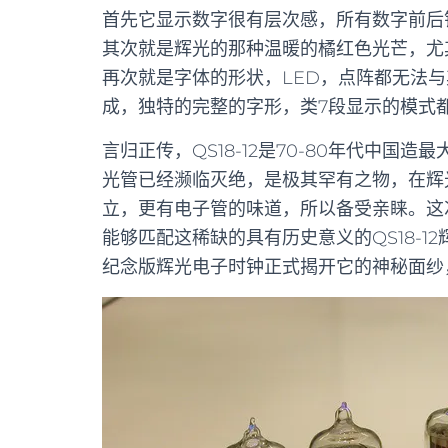
首先它显示数字很有层次感，所有数字前后
其次就是辉光的那种温暖的橘红色光芒，尤
再次就是字体的形状，LED，点阵都无法
成，独特的完整的字形，类7段显示的模式
言归正传，QS18-12是70-80年代中
光管已经濒临灭绝，是极其罕有之物，在辉
立，更有电子管的味道，所以备受亲睐。这次
能够匹配这稀缺的具有历史意义的QS18-12
纪念版辉光电子时钟正式揭开它的神秘面纱