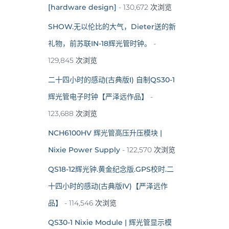
[hardware design]
- 130,672 次浏览
SHOW.无以伦比的大气，Dieter送的新
礼物，前苏联IN-18辉光管时钟。
-
129,845 次浏览
二十四小时的感动(古典版I) 自制QS30-1
辉光管电子时钟【严泽远作品】
-
123,688 次浏览
NCH6100HV 辉光管高压升压模块 |
Nixie Power Supply
- 122,570 次浏览
QS18-12辉光钟.黄金纪念版.GPS校时.二
十四小时的感动(古典版IV)【严泽远作
品】
- 114,546 次浏览
QS30-1 Nixie Module | 辉光管显示模