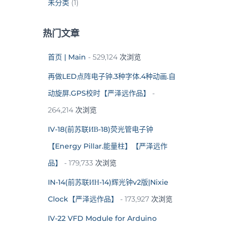
未分类
(1)
热门文章
首页 | Main
- 529,124 次浏览
再做LED点阵电子钟.3种字体.4种动画.自
动旋屏.GPS校时【严泽远作品】
-
264,214 次浏览
IV-18(前苏联ИВ-18)荧光管电子钟
【Energy Pillar.能量柱】【严泽远作
品】
- 179,733 次浏览
IN-14(前苏联ИН-14)辉光钟v2版|Nixie
Clock【严泽远作品】
- 173,927 次浏览
IV-22 VFD Module for Arduino