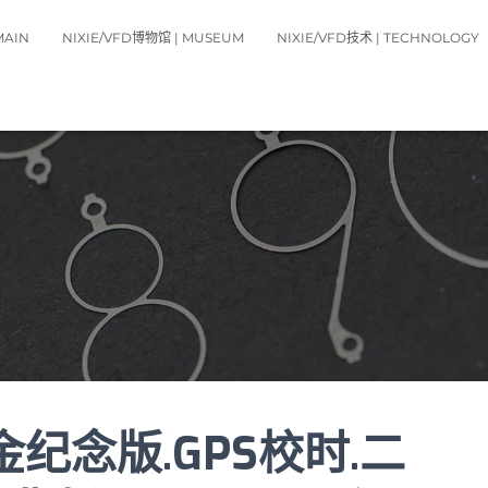
MAIN
NIXIE/VFD博物馆 | MUSEUM
NIXIE/VFD技术 | TECHNOLOGY
黄金纪念版.GPS校时.二