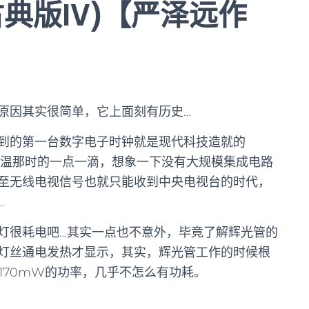
典版IV)【严泽远作
原因其实很简单，它上面刻有历史…
到的第一台数字电子时钟就是现代科技造就的
月，重温那时的一点一滴，想象一下没有大规模集成电路
至无线电视信号也就只能收到中央电视台的时代，
…
灯很耗电吧…其实一点也不意外，毕竟了解辉光管的
灯丝通电发热才显示，其实，辉光管工作的时候根
170mW的功率，几乎不怎么有功耗。