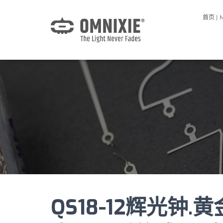
首页 | 
QS18-12辉光钟.