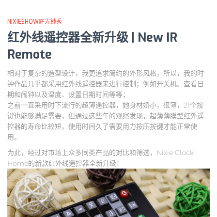
NIXIESHOW辉光钟秀
红外线遥控器全新升级 | New IR
Remote
相对于复杂的造型设计，我更追求简约的外形风格，所以，我的时
钟作品几乎都采用红外线遥控器来进行控制；例如开关机、查看日
期和闹钟以及温度、设置日期时间等等；
之前一直采用时下流行的超薄遥控器，她身材娇小，很薄，21个按
键也能够满足需要，但通过这些年的观察发现，超薄薄膜型红外遥
控器的寿命比较短，使用时间久了需要用力按压按键才能正常使
用。
为此，经过对市场上众多同类产品的对比和筛选，Nixie Clock
Home的新款红外线遥控器全新升级！