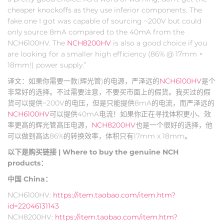
cheaper knockoffs as they use inferior components. The
fake one I got was capable of sourcing ~200V but could
only source 8mA compared to the 40mA from the
NCH6100HV. The
NCH8200HV
is also a good choice if you
are looking for a smaller high efficiency (86% @ 17mm ×
18mm!) power supply.”
译文：如果你需要一款(辉光管)的电源，严泽远的
NCH6100HV
是个
非常好的选择。不过需要注意，不要买市面上的假货。我买过的假
货可以提供~200V的电压，但是只能提供8mA的电流，而严泽远的
NCH6100HV
可以提供40mA电流！如果你正在寻找体积更小、效
率更高的辉光管高压电源，
NCH8200HV
也是一个很好的选择，他
可以做到高达86%的转换效率，体积只有17mm x 18mm。
以下是购买链接 | Where to buy the genuine NCH
products：
中国 China：
NCH6100HV:
https://item.taobao.com/item.htm?
id=22046131143
NCH8200HV:
https://item.taobao.com/item.htm?