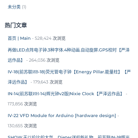
未分类
(1)
热门文章
首页 | Main
- 528,424 次浏览
再做LED点阵电子钟.3种字体.4种动画.自动旋屏.GPS校时【严泽
远作品】
- 264,036 次浏览
IV-18(前苏联ИВ-18)荧光管电子钟【Energy Pillar.能量柱】【严
泽远作品】
- 179,643 次浏览
IN-14(前苏联ИН-14)辉光钟v2版|Nixie Clock【严泽远作品】
-
173,856 次浏览
IV-22 VFD Module for Arduino [hardware design]
-
130,655 次浏览
SHOW.无以伦比的大气，Dieter送的新礼物，前苏联IN-18辉光