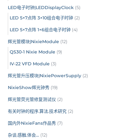
LED电子时钟|LEDDisplayClock
(5)
LED 5×7点阵 3×10组合电子时钟
(2)
LED 5×7点阵 1×6组合电子时钟
(4)
辉光管模块|NixieModule
(12)
QS30-1 Nixie Module
(9)
IV-22 VFD Module
(3)
辉光管升压模块|NixiePowerSupply
(2)
NixieShow辉光钟秀
(19)
辉光管荧光管修复测试仪
(2)
有关时钟的程序.算法.技术研究
(2)
国内外NixieFans作品秀
(7)
杂谈.感触.体会…
(12)