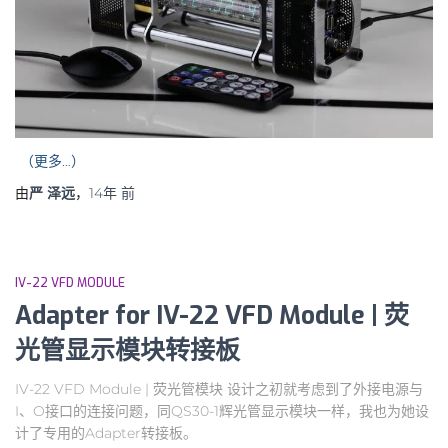
（更多…）
由
严 泽远
，
14年
前
IV-22 VFD MODULE
Adapter for IV-22 VFD Module | 荧
光管显示模块转接板
IV-22 VFD Module | 荧光管模块 设计之初就考虑到了外接电源与
I、O接口的连接问题，同QS30-1辉光管显示模块一样，我也为她设
计了专用的Adapter转接板。