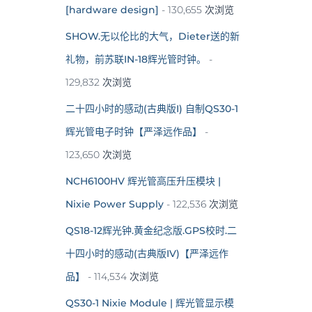
[hardware design]
- 130,655 次浏览
SHOW.无以伦比的大气，Dieter送的新
礼物，前苏联IN-18辉光管时钟。
-
129,832 次浏览
二十四小时的感动(古典版I) 自制QS30-1
辉光管电子时钟【严泽远作品】
-
123,650 次浏览
NCH6100HV 辉光管高压升压模块 |
Nixie Power Supply
- 122,536 次浏览
QS18-12辉光钟.黄金纪念版.GPS校时.二
十四小时的感动(古典版IV)【严泽远作
品】
- 114,534 次浏览
QS30-1 Nixie Module | 辉光管显示模