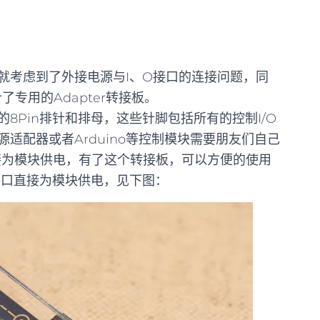
 设计之初就考虑到了外接电源与I、O接口的连接问题，同
了专用的Adapter转接板。
8Pin排针和排母，这些针脚包括所有的控制I/O
适配器或者Arduino等控制模块需要朋友们自己
直接为模块供电，有了这个转接板，可以方便的使用
USB接口直接为模块供电，见下图：