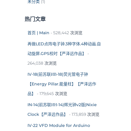
未分类
(1)
热门文章
首页 | Main
- 528,442 次浏览
再做LED点阵电子钟.3种字体.4种动画.自
动旋屏.GPS校时【严泽远作品】
-
264,038 次浏览
IV-18(前苏联ИВ-18)荧光管电子钟
【Energy Pillar.能量柱】【严泽远作
品】
- 179,645 次浏览
IN-14(前苏联ИН-14)辉光钟v2版|Nixie
Clock【严泽远作品】
- 173,859 次浏览
IV-22 VFD Module for Arduino