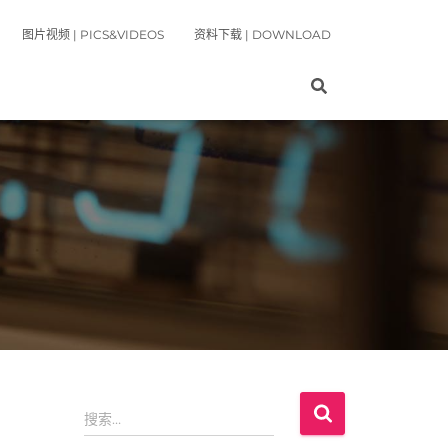
图片视频 | PICS&VIDEOS
资料下载 | DOWNLOAD
搜
搜索…
索