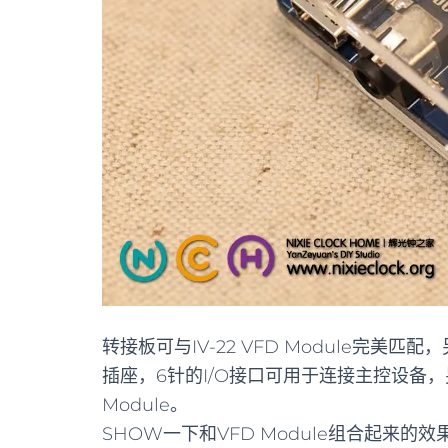
转接板可与IV-22 VFD Module完美匹配，
插座，6针的I/O接口可用于连接主控设备
Module。
SHOW一下和VFD Module组合起来的效