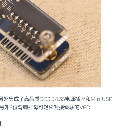
另外集成了高品质DC3.5-1.35电源插座和MiniUSB
，另外8位弯脚排母可轻松对接级联的VFD
果：