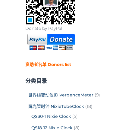
Donate by PayPal
资助者名单 Donors list
分类目录
世界线变动仪|DivergenceMeter
(9)
辉光管时钟|NixieTubeClock
(18)
QS30-1 Nixie Clock
(5)
QS18-12 Nixie Clock
(8)