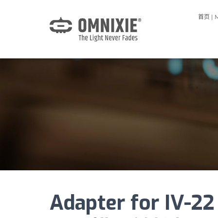
首页 | 
Adapter for IV-