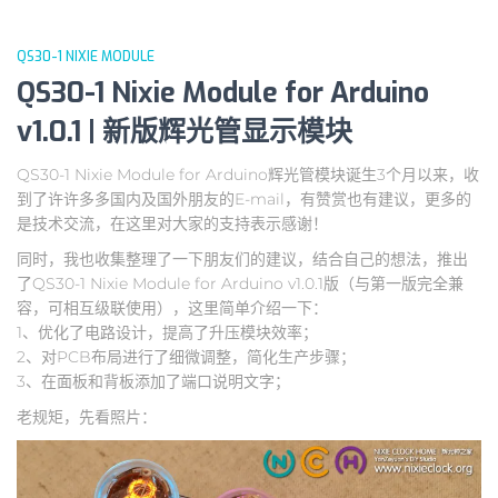
QS30-1 NIXIE MODULE
QS30-1 Nixie Module for Arduino
v1.0.1 | 新版辉光管显示模块
QS30-1 Nixie Module for Arduino辉光管模块诞生3个月以来，收
到了许许多多国内及国外朋友的E-mail，有赞赏也有建议，更多的
是技术交流，在这里对大家的支持表示感谢！
同时，我也收集整理了一下朋友们的建议，结合自己的想法，推出
了QS30-1 Nixie Module for Arduino v1.0.1版（与第一版完全兼
容，可相互级联使用），这里简单介绍一下：
1、优化了电路设计，提高了升压模块效率；
2、对PCB布局进行了细微调整，简化生产步骤；
3、在面板和背板添加了端口说明文字；
老规矩，先看照片：