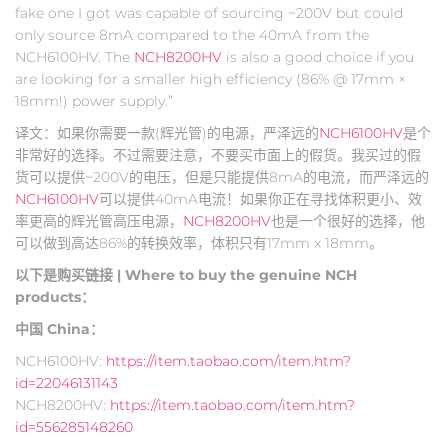
fake one I got was capable of sourcing ~200V but could
only source 8mA compared to the 40mA from the
NCH6100HV. The
NCH8200HV
is also a good choice if you
are looking for a smaller high efficiency (86% @ 17mm ×
18mm!) power supply.”
译文：如果你需要一款(辉光管)的电源，严泽远的
NCH6100HV
是个
非常好的选择。不过需要注意，不要买市面上的假货。我买过的假
货可以提供~200V的电压，但是只能提供8mA的电流，而严泽远的
NCH6100HV
可以提供40mA电流！如果你正在寻找体积更小、效
率更高的辉光管高压电源，
NCH8200HV
也是一个很好的选择，他
可以做到高达86%的转换效率，体积只有17mm x 18mm。
以下是购买链接 | Where to buy the genuine NCH
products：
中国 China：
NCH6100HV:
https://item.taobao.com/item.htm?
id=22046131143
NCH8200HV:
https://item.taobao.com/item.htm?
id=556285148260