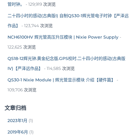
管时钟。
- 129,919 次浏览
二十四小时的感动(古典版I) 自制QS30-1辉光管电子时钟【严泽远
作品】
- 123,744 次浏览
NCH6100HV 辉光管高压升压模块 | Nixie Power Supply
-
122,625 次浏览
QS18-12辉光钟.黄金纪念版.GPS校时.二十四小时的感动(古典版
IV)【严泽远作品】
- 114,585 次浏览
QS30-1 Nixie Module | 辉光管显示模块 介绍【硬件篇】
-
109,706 次浏览
文章归档
2023年1月
(1)
2019年6月
(1)