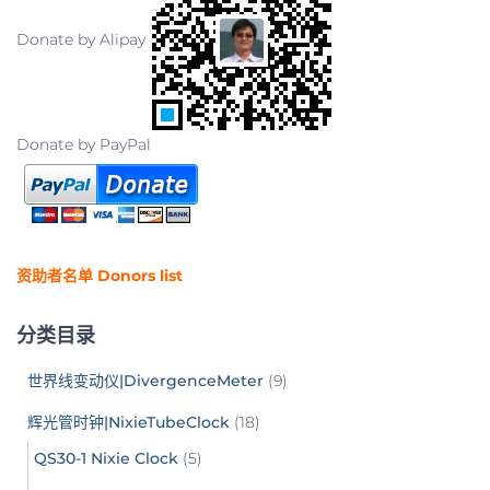
Donate by Alipay
Donate by PayPal
资助者名单 Donors list
分类目录
世界线变动仪|DivergenceMeter
(9)
辉光管时钟|NixieTubeClock
(18)
QS30-1 Nixie Clock
(5)