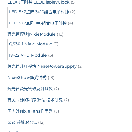
LED电子时钟|LEDDisplayClock
(5)
LED 5×7点阵 3×10组合电子时钟
(2)
LED 5×7点阵 1×6组合电子时钟
(4)
辉光管模块|NixieModule
(12)
QS30-1 Nixie Module
(9)
IV-22 VFD Module
(3)
辉光管升压模块|NixiePowerSupply
(2)
NixieShow辉光钟秀
(19)
辉光管荧光管修复测试仪
(2)
有关时钟的程序.算法.技术研究
(2)
国内外NixieFans作品秀
(7)
杂谈.感触.体会…
(12)