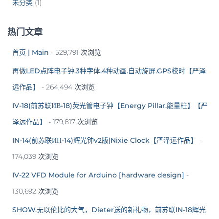
未分类
(1)
热门文章
首页 | Main
- 529,791 次浏览
再做LED点阵电子钟.3种字体.4种动画.自动旋屏.GPS校时【严泽
远作品】
- 264,494 次浏览
IV-18(前苏联ИВ-18)荧光管电子钟【Energy Pillar.能量柱】【严
泽远作品】
- 179,817 次浏览
IN-14(前苏联ИН-14)辉光钟v2版|Nixie Clock【严泽远作品】
-
174,039 次浏览
IV-22 VFD Module for Arduino [hardware design]
-
130,692 次浏览
SHOW.无以伦比的大气，Dieter送的新礼物，前苏联IN-18辉光