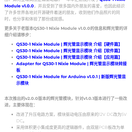
Module v1.0.0
，并且受到了很多国内外朋友的喜爱，也因此结识
了许多世界各地对开源硬件着迷的朋友，收到他们作品照片的同
时，也分享和体验了那份成就感。
更多关于老版本QS30-1 Nixie Module v1.0.0的信息和辉光管的详
细介绍请移步：
QS30-1 Nixie Module | 辉光管显示模块 介绍【硬件篇】
QS30-1 Nixie Module | 辉光管显示模块 介绍【软件篇】
QS30-1 Nixie Module | 辉光管显示模块 介绍【应用篇】
Adapter for QS30-1 Nixie Module | 辉光管显示模块转接
板
QS30-1 Nixie Module for Arduino v1.0.1 | 新版辉光管显
示模块
本次推出的v2.0.0版本的辉光管模块，针对v1.0.1版本进行了一些改
进，主要体现在：
改进了升压电路方案，模块驱动电压由原来的12V DC改为5V
DC。
采用体积更小集成度更高的逻辑器件，由双层PCB板改为单