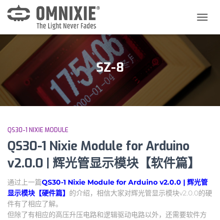
切
换
导
航
SZ-8
QS30-1 NIXIE MODULE
QS30-1 Nixie Module for Arduino
v2.0.0 | 辉光管显示模块【软件篇】
通过上一篇
QS30-1 Nixie Module for Arduino v2.0.0 | 辉光管
显示模块【硬件篇】
的介绍，相信大家对辉光管显示模块v2.0.0的硬
件有了相应了解。
但除了有相应的高压升压电路和逻辑驱动电路以外，还需要软件方