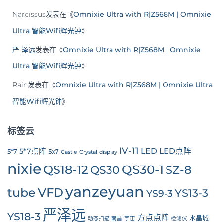
Narcissus
发表在《
Omnixie Ultra with R|Z568M | Omnixie
Ultra 智能Wifi辉光钟
》
严 泽远
发表在《
Omnixie Ultra with R|Z568M | Omnixie
Ultra 智能Wifi辉光钟
》
Rain
发表在《
Omnixie Ultra with R|Z568M | Omnixie Ultra
智能Wifi辉光钟
》
标签云
IV-11
LED
LED点阵
5*7点阵
5*7
5x7
Castle
Crystal
display
nixie
QS30-1
QS18-12
SZ-8
QS30
yanzeyuan
tube
VFD
YS13-3
YS9-3
严泽远
YS18-3
方点点阵
水晶城
动态扫描
南昌
宇宙
检测仪