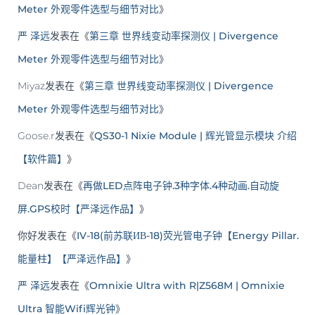
Meter 外观零件选型与细节对比
》
严 泽远
发表在《
第三章 世界线变动率探测仪 | Divergence
Meter 外观零件选型与细节对比
》
Miyaz
发表在《
第三章 世界线变动率探测仪 | Divergence
Meter 外观零件选型与细节对比
》
Goose.r
发表在《
QS30-1 Nixie Module | 辉光管显示模块 介绍
【软件篇】
》
Dean
发表在《
再做LED点阵电子钟.3种字体.4种动画.自动旋
屏.GPS校时【严泽远作品】
》
你好
发表在《
IV-18(前苏联ИВ-18)荧光管电子钟【Energy Pillar.
能量柱】【严泽远作品】
》
严 泽远
发表在《
Omnixie Ultra with R|Z568M | Omnixie
Ultra 智能Wifi辉光钟
》