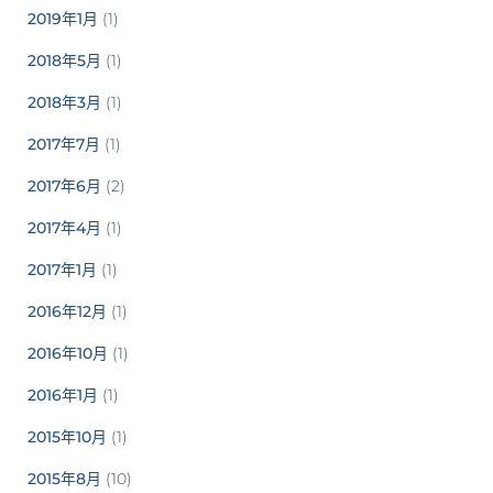
2019年1月
(1)
2018年5月
(1)
2018年3月
(1)
2017年7月
(1)
2017年6月
(2)
2017年4月
(1)
2017年1月
(1)
2016年12月
(1)
2016年10月
(1)
2016年1月
(1)
2015年10月
(1)
2015年8月
(10)