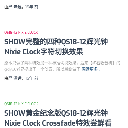
由
严 泽远
，
15年
前
QS18-12 NIXIE CLOCK
SHOW完整的四种QS18-12辉光钟
Nixie Clock字符切换效果
原本只做了两种特效加一种标准切换效果，后来【矿石收音机】的
gdy66老兄提出了一个创意，所以最终做了
阅读更多…
由
严 泽远
，
15年
前
QS18-12 NIXIE CLOCK
SHOW黄金纪念版QS18-12辉光钟
Nixie Clock Crossfade特效尝鲜看