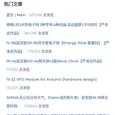
热门文章
首页 | Main
- 529,108 次浏览
再做LED点阵电子钟.3种字体.4种动画.自动旋屏.GPS校时【严泽
远作品】
- 264,195 次浏览
IV-18(前苏联ИВ-18)荧光管电子钟【Energy Pillar.能量柱】【严
泽远作品】
- 179,722 次浏览
IN-14(前苏联ИН-14)辉光钟v2版|Nixie Clock【严泽远作品】
-
173,913 次浏览
IV-22 VFD Module for Arduino [hardware design]
-
130,671 次浏览
SHOW.无以伦比的大气，Dieter送的新礼物，前苏联IN-18辉光
管时钟。
- 129,844 次浏览