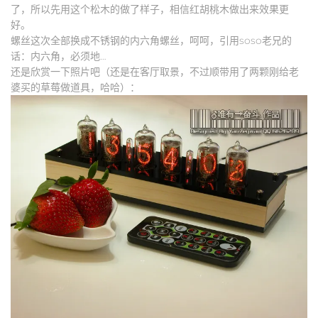
了，所以先用这个松木的做了样子，相信红胡桃木做出来效果更
好。
螺丝这次全部换成不锈钢的内六角螺丝，呵呵，引用soso老兄的
话：内六角，必须地…
还是欣赏一下照片吧（还是在客厅取景，不过顺带用了两颗刚给老
婆买的草莓做道具，哈哈）：