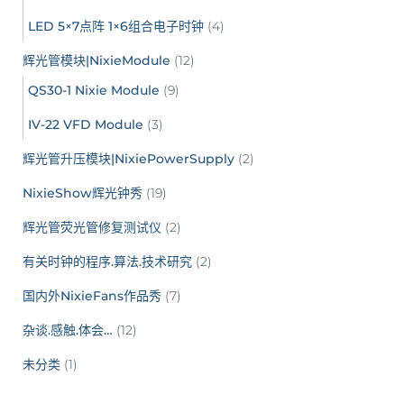
LED 5×7点阵 1×6组合电子时钟
(4)
辉光管模块|NixieModule
(12)
QS30-1 Nixie Module
(9)
IV-22 VFD Module
(3)
辉光管升压模块|NixiePowerSupply
(2)
NixieShow辉光钟秀
(19)
辉光管荧光管修复测试仪
(2)
有关时钟的程序.算法.技术研究
(2)
国内外NixieFans作品秀
(7)
杂谈.感触.体会…
(12)
未分类
(1)