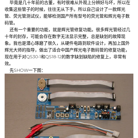
毕竟是几十年前的古董，有时很难从外观上分辨好与坏，所以在
收集这些管子的时候，往往无从下手。所以自己设计了一款辉光
管、荧光管测试仪，能够检测国产所有型号的荧光管和辉光电子数
码管。
还有一个重要的功能，就是辉光管修复功能。很多辉光管经过几
十年的封存，可能会存在数字无法显示完整，总是缺划的故障现
象。我也是潜心琢磨了很久，从硬件电路到软件设计，再加上国外
辉光大师的指导，做出了适合中国产辉光电子数码管的修复功能，
现在用于对QS30-1和QS18-12的数字缺划缺陷的修复上，非常有
效。
先SHOW一下图：