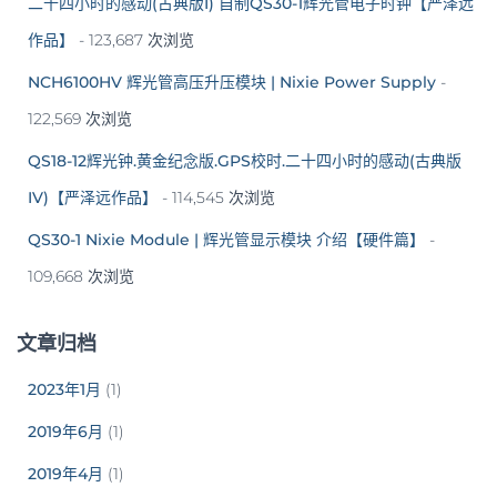
二十四小时的感动(古典版I) 自制QS30-1辉光管电子时钟【严泽远
作品】
- 123,687 次浏览
NCH6100HV 辉光管高压升压模块 | Nixie Power Supply
-
122,569 次浏览
QS18-12辉光钟.黄金纪念版.GPS校时.二十四小时的感动(古典版
IV)【严泽远作品】
- 114,545 次浏览
QS30-1 Nixie Module | 辉光管显示模块 介绍【硬件篇】
-
109,668 次浏览
文章归档
2023年1月
(1)
2019年6月
(1)
2019年4月
(1)