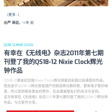
（更多…）
由
严 泽远
，
14年
前
QS18-12 NIXIE CLOCK
有幸在《无线电》杂志2011年第七期
刊登了我的QS18-12 Nixie Clock辉光
钟作品
QS18-12黄金纪念版Nixie Clock辉光钟是目前我比较满意的作品，
而且由于QS18-12辉光管是国产的侧显辉光数码管，更有电子管的味
道，所以受到很多朋友的赞许，在此感谢朋友们的关注与支持。
这次有幸在《无线电》杂志2011年第七期刊登了我的QS18-12辉光钟
作品，与大家齐分享。