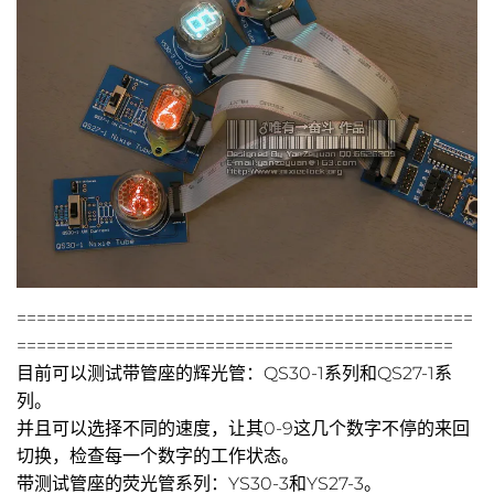
==============================================
============================================
目前可以测试带管座的辉光管：QS30-1系列和QS27-1系
列。
并且可以选择不同的速度，让其0-9这几个数字不停的来回
切换，检查每一个数字的工作状态。
带测试管座的荧光管系列：YS30-3和YS27-3。