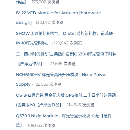
作品】
- 173,902 次浏览
IV-22 VFD Module for Arduino [hardware
design]
- 130,670 次浏览
SHOW.无以伦比的大气，Dieter送的新礼物，前苏联
IN-18辉光管时钟。
- 129,842 次浏览
二十四小时的感动(古典版I) 自制QS30-1辉光管电子时钟
【严泽远作品】
- 123,685 次浏览
NCH6100HV 辉光管高压升压模块 | Nixie Power
Supply
- 122,569 次浏览
QS18-12辉光钟.黄金纪念版.GPS校时.二十四小时的感动
(古典版IV)【严泽远作品】
- 114,545 次浏览
QS30-1 Nixie Module | 辉光管显示模块 介绍【硬件
篇】
- 109,665 次浏览