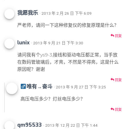
我愿我乐
· 2013 年 2 月 26 日 下午 6:09
严老师，请问一下这种修复仪的修复原理是什么？
回复
lunix
· 2013 年 9 月 21 日 下午 3:30
请问我有个ys9-3,接线和驱动电压都正常，当手放
在数码管玻璃后，才亮，不然是不得亮，这是什么
原因呢？谢谢
回复
唯有→奋斗
· 2013 年 9 月 27 日 下午 3:25
高压电压多少？灯丝电压多少？
回复
qm95533
· 2013 年 12 月 22 日 下午 1:44