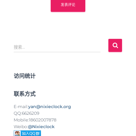
搜
搜索…
索
：
访问统计
联系方式
E-mail:
yan@nixieclock.org
QQ:6626209
Mobile:18602007878
Weibo:
@Nixieclock