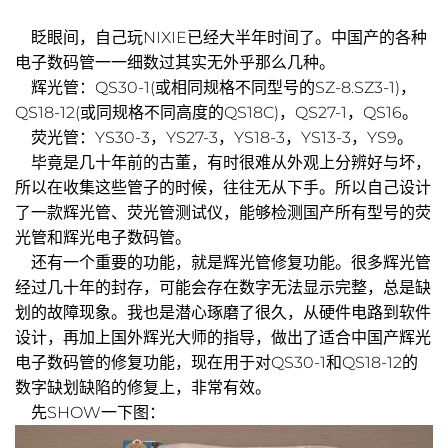
眨眼间，自己玩NIXIE已经大半年时间了。中国产的各种
电子数码管一一细数过其实无外乎那么几种。
辉光管：QS30-1(或相同规格不同型号的SZ-8.SZ3-1)，
QS18-12(或同规格不同高度的QS18C)，QS27-1，QS16。
荧光管：YS30-3，YS27-3，YS18-3，YS13-3，YS9。
毕竟是几十年前的古董，有时很难从外观上分辨好与坏，
所以在收集这些管子的时候，往往无从下手。所以自己设计
了一款辉光管、荧光管测试仪，能够检测国产所有型号的荧
光管和辉光电子数码管。
还有一个重要的功能，就是辉光管修复功能。很多辉光管
经过几十年的封存，可能会存在数字无法显示完整，总是缺
划的故障现象。我也是潜心琢磨了很久，从硬件电路到软件
设计，再加上国外辉光大师的指导，做出了适合中国产辉光
电子数码管的修复功能，现在用于对QS30-1和QS18-12的
数字缺划缺陷的修复上，非常有效。
先SHOW一下图：