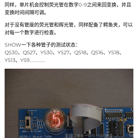
同样，单片机会控制荧光管在数字0-9之间来回变换，并且
变换时间间隔可调。
对于没有管座的荧光管和辉光管，同样配备了鳄鱼夹，可以
对每一个数字进行检查。
SHOW一下各种管子的测试状态：
QS30、QS27、YS30、YS27、QS18、QS16、YS18、
YS13、YS9……………