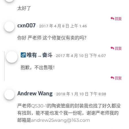
太好了
回复
cxn007
· 2017 年 4 月 8 日 上午 1:46
你好 严老师 这个修复仪有卖的吗？
回复
唯有→奋斗
· 2017 年 4 月 10 日 下午 6:07
抱歉，不出售哦！
回复
Andrew Wang
· 2018 年 1 月 10 日 下午 8:08
严老师QS30-1的陶瓷管座的封装我也找了好久都没
有找到，能不能也发个我一份呢，谢谢严老师我的
邮箱是andrew25wang@163.com