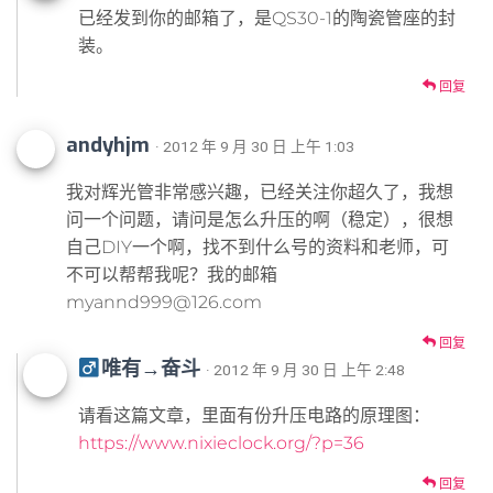
已经发到你的邮箱了，是QS30-1的陶瓷管座的封
装。
回复
andyhjm
· 2012 年 9 月 30 日 上午 1:03
我对辉光管非常感兴趣，已经关注你超久了，我想
问一个问题，请问是怎么升压的啊（稳定），很想
自己DIY一个啊，找不到什么号的资料和老师，可
不可以帮帮我呢？我的邮箱
myannd999@126.com
回复
唯有→奋斗
· 2012 年 9 月 30 日 上午 2:48
请看这篇文章，里面有份升压电路的原理图：
https://www.nixieclock.org/?p=36
回复