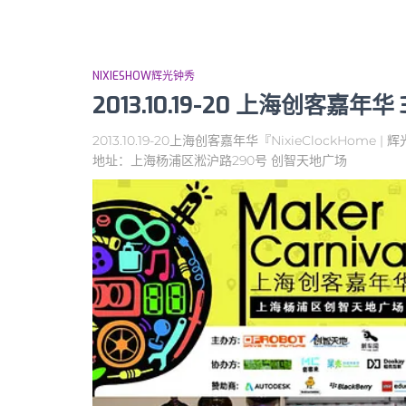
NIXIESHOW辉光钟秀
2013.10.19-20 上海创客嘉
2013.10.19-20上海创客嘉年华『NixieClockH
地址：上海杨浦区淞沪路290号 创智天地广场