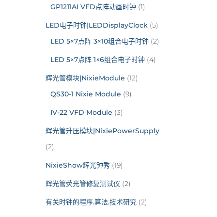
GP1211AI VFD点阵动画时钟
(1)
LED电子时钟|LEDDisplayClock
(5)
LED 5×7点阵 3×10组合电子时钟
(2)
LED 5×7点阵 1×6组合电子时钟
(4)
辉光管模块|NixieModule
(12)
QS30-1 Nixie Module
(9)
IV-22 VFD Module
(3)
辉光管升压模块|NixiePowerSupply
(2)
NixieShow辉光钟秀
(19)
辉光管荧光管修复测试仪
(2)
有关时钟的程序.算法.技术研究
(2)