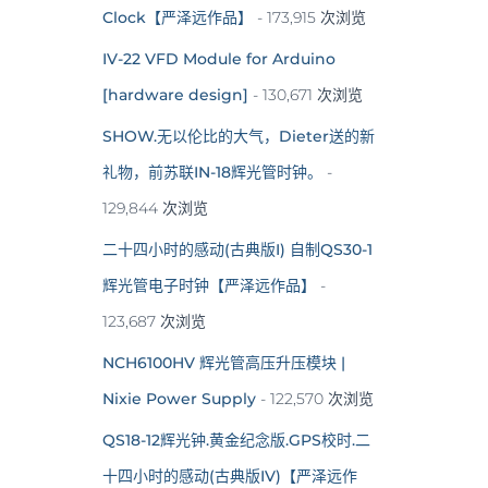
Clock【严泽远作品】
- 173,915 次浏览
IV-22 VFD Module for Arduino
[hardware design]
- 130,671 次浏览
SHOW.无以伦比的大气，Dieter送的新
礼物，前苏联IN-18辉光管时钟。
-
129,844 次浏览
二十四小时的感动(古典版I) 自制QS30-1
辉光管电子时钟【严泽远作品】
-
123,687 次浏览
NCH6100HV 辉光管高压升压模块 |
Nixie Power Supply
- 122,570 次浏览
QS18-12辉光钟.黄金纪念版.GPS校时.二
十四小时的感动(古典版IV)【严泽远作