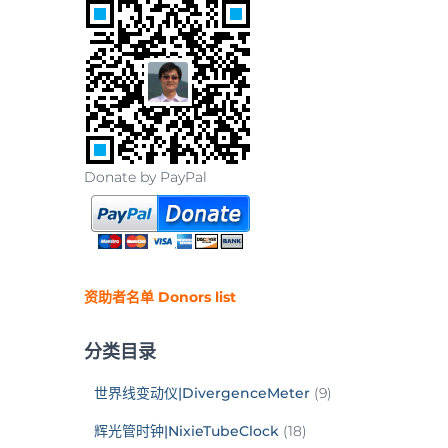
Donate by PayPal
资助者名单 Donors list
分类目录
世界线变动仪|DivergenceMeter
(9)
辉光管时钟|NixieTubeClock
(18)