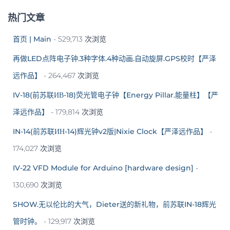
热门文章
首页 | Main
- 529,713 次浏览
再做LED点阵电子钟.3种字体.4种动画.自动旋屏.GPS校时【严泽
远作品】
- 264,467 次浏览
IV-18(前苏联ИВ-18)荧光管电子钟【Energy Pillar.能量柱】【严
泽远作品】
- 179,814 次浏览
IN-14(前苏联ИН-14)辉光钟v2版|Nixie Clock【严泽远作品】
-
174,027 次浏览
IV-22 VFD Module for Arduino [hardware design]
-
130,690 次浏览
SHOW.无以伦比的大气，Dieter送的新礼物，前苏联IN-18辉光
管时钟。
- 129,917 次浏览