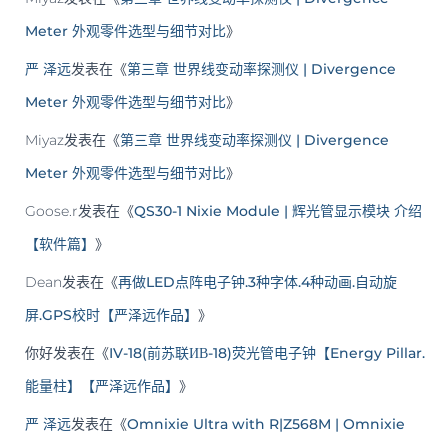
Meter 外观零件选型与细节对比
》
严 泽远
发表在《
第三章 世界线变动率探测仪 | Divergence
Meter 外观零件选型与细节对比
》
Miyaz
发表在《
第三章 世界线变动率探测仪 | Divergence
Meter 外观零件选型与细节对比
》
Goose.r
发表在《
QS30-1 Nixie Module | 辉光管显示模块 介绍
【软件篇】
》
Dean
发表在《
再做LED点阵电子钟.3种字体.4种动画.自动旋
屏.GPS校时【严泽远作品】
》
你好
发表在《
IV-18(前苏联ИВ-18)荧光管电子钟【Energy Pillar.
能量柱】【严泽远作品】
》
严 泽远
发表在《
Omnixie Ultra with R|Z568M | Omnixie