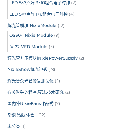
LED 5×7点阵 3×10组合电子时钟
(2)
LED 5×7点阵 1×6组合电子时钟
(4)
辉光管模块|NixieModule
(12)
QS30-1 Nixie Module
(9)
IV-22 VFD Module
(3)
辉光管升压模块|NixiePowerSupply
(2)
NixieShow辉光钟秀
(19)
辉光管荧光管修复测试仪
(2)
有关时钟的程序.算法.技术研究
(2)
国内外NixieFans作品秀
(7)
杂谈.感触.体会…
(12)
未分类
(1)