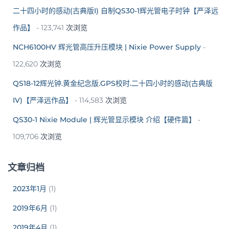
二十四小时的感动(古典版I) 自制QS30-1辉光管电子时钟【严泽远
作品】
- 123,741 次浏览
NCH6100HV 辉光管高压升压模块 | Nixie Power Supply
-
122,620 次浏览
QS18-12辉光钟.黄金纪念版.GPS校时.二十四小时的感动(古典版
IV)【严泽远作品】
- 114,583 次浏览
QS30-1 Nixie Module | 辉光管显示模块 介绍【硬件篇】
-
109,706 次浏览
文章归档
2023年1月
(1)
2019年6月
(1)
2019年4月
(1)