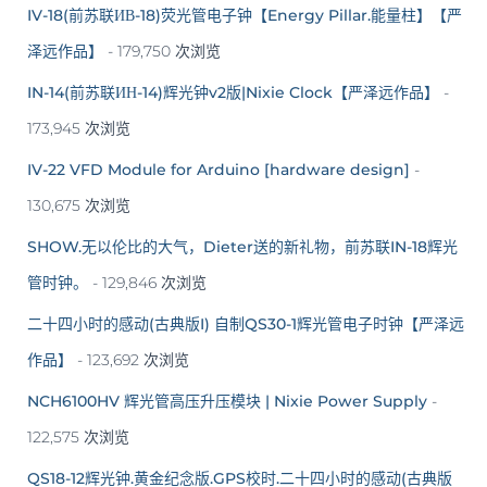
IV-18(前苏联ИВ-18)荧光管电子钟【Energy Pillar.能量柱】【严
泽远作品】
- 179,750 次浏览
IN-14(前苏联ИН-14)辉光钟v2版|Nixie Clock【严泽远作品】
-
173,945 次浏览
IV-22 VFD Module for Arduino [hardware design]
-
130,675 次浏览
SHOW.无以伦比的大气，Dieter送的新礼物，前苏联IN-18辉光
管时钟。
- 129,846 次浏览
二十四小时的感动(古典版I) 自制QS30-1辉光管电子时钟【严泽远
作品】
- 123,692 次浏览
NCH6100HV 辉光管高压升压模块 | Nixie Power Supply
-
122,575 次浏览
QS18-12辉光钟.黄金纪念版.GPS校时.二十四小时的感动(古典版