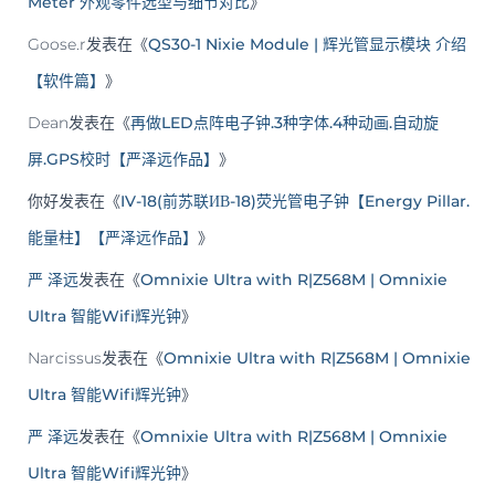
Meter 外观零件选型与细节对比
》
Goose.r
发表在《
QS30-1 Nixie Module | 辉光管显示模块 介绍
【软件篇】
》
Dean
发表在《
再做LED点阵电子钟.3种字体.4种动画.自动旋
屏.GPS校时【严泽远作品】
》
你好
发表在《
IV-18(前苏联ИВ-18)荧光管电子钟【Energy Pillar.
能量柱】【严泽远作品】
》
严 泽远
发表在《
Omnixie Ultra with R|Z568M | Omnixie
Ultra 智能Wifi辉光钟
》
Narcissus
发表在《
Omnixie Ultra with R|Z568M | Omnixie
Ultra 智能Wifi辉光钟
》
严 泽远
发表在《
Omnixie Ultra with R|Z568M | Omnixie
Ultra 智能Wifi辉光钟
》