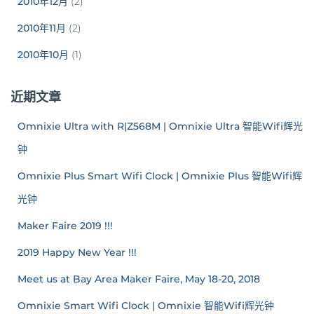
2010年12月
(2)
2010年11月
(2)
2010年10月
(1)
近期文章
Omnixie Ultra with R|Z568M | Omnixie Ultra 智能Wifi辉光
钟
Omnixie Plus Smart Wifi Clock | Omnixie Plus 智能Wifi辉
光钟
Maker Faire 2019 !!!
2019 Happy New Year !!!
Meet us at Bay Area Maker Faire, May 18-20, 2018
Omnixie Smart Wifi Clock | Omnixie 智能Wifi辉光钟