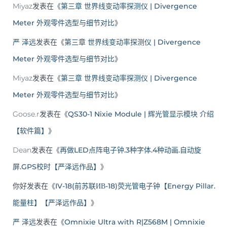
Miyaz
发表在《
第三章 世界线变动率探测仪 | Divergence
Meter 外观零件选型与细节对比
》
严 泽远
发表在《
第三章 世界线变动率探测仪 | Divergence
Meter 外观零件选型与细节对比
》
Miyaz
发表在《
第三章 世界线变动率探测仪 | Divergence
Meter 外观零件选型与细节对比
》
Goose.r
发表在《
QS30-1 Nixie Module | 辉光管显示模块 介绍
【软件篇】
》
Dean
发表在《
再做LED点阵电子钟.3种字体.4种动画.自动旋
屏.GPS校时【严泽远作品】
》
你好
发表在《
IV-18(前苏联ИВ-18)荧光管电子钟【Energy Pillar.
能量柱】【严泽远作品】
》
严 泽远
发表在《
Omnixie Ultra with R|Z568M | Omnixie