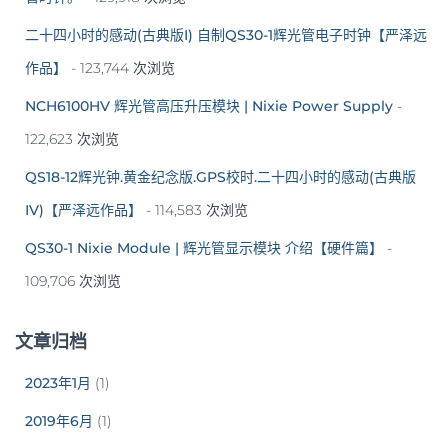
二十四小时的感动(古典版I) 自制QS30-1辉光管电子时钟【严泽远
作品】
- 123,744 次浏览
NCH6100HV 辉光管高压升压模块 | Nixie Power Supply
-
122,623 次浏览
QS18-12辉光钟.黄金纪念版.GPS校时.二十四小时的感动(古典版
IV)【严泽远作品】
- 114,583 次浏览
QS30-1 Nixie Module | 辉光管显示模块 介绍【硬件篇】
-
109,706 次浏览
文章归档
2023年1月
(1)
2019年6月
(1)