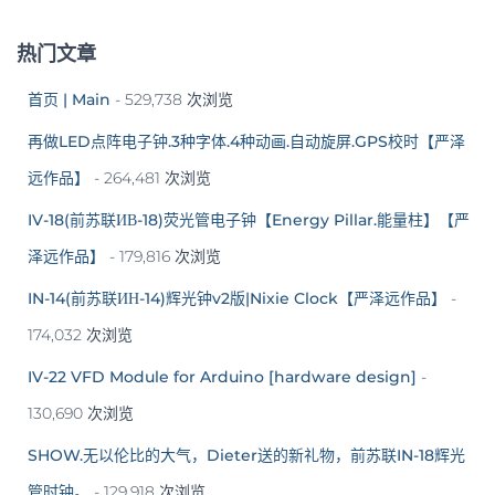
热门文章
首页 | Main
- 529,738 次浏览
再做LED点阵电子钟.3种字体.4种动画.自动旋屏.GPS校时【严泽
远作品】
- 264,481 次浏览
IV-18(前苏联ИВ-18)荧光管电子钟【Energy Pillar.能量柱】【严
泽远作品】
- 179,816 次浏览
IN-14(前苏联ИН-14)辉光钟v2版|Nixie Clock【严泽远作品】
-
174,032 次浏览
IV-22 VFD Module for Arduino [hardware design]
-
130,690 次浏览
SHOW.无以伦比的大气，Dieter送的新礼物，前苏联IN-18辉光
管时钟。
- 129,918 次浏览