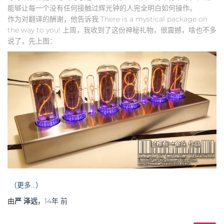
能够让每一个没有任何接触过辉光钟的人完全明白如何操作。
作为对翻译的酬谢，他告诉我 There is a mystical package on
the way to you! 上周，我收到了这份神秘礼物，很震撼，啥也不多
说了，先上图：
（更多…）
由
严 泽远
，
14年
前