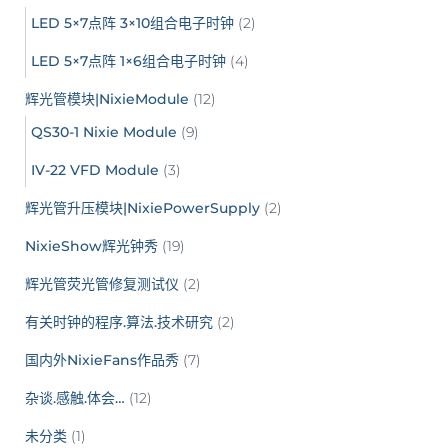
LED 5×7点阵 3×10组合电子时钟
(2)
LED 5×7点阵 1×6组合电子时钟
(4)
辉光管模块|NixieModule
(12)
QS30-1 Nixie Module
(9)
IV-22 VFD Module
(3)
辉光管升压模块|NixiePowerSupply
(2)
NixieShow辉光钟秀
(19)
辉光管荧光管修复测试仪
(2)
有关时钟的程序.算法.技术研究
(2)
国内外NixieFans作品秀
(7)
杂谈.感触.体会…
(12)
未分类
(1)