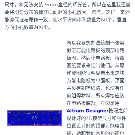
尺寸，将无法安装19mm直径的辉光管，所以在这里我还需
要将均匀分布的标准IC间距的小孔放大一点点，这样一来还
能够保证与原作一致，使水平方向小孔数量为60个，垂直
方向小孔数量为16个。
所以我要想办法绘制一张类
似于万能电路板的顶部电路
板图，然后让电路板厂按照
图纸要求来定制他们。从原
作截图能很明显看出来这块
万能电路板为单面板，顶面
并没有铜箔线路，也没有任
何阻焊材料，所有焊接应该
在电路板底部。左边是用
Altium Designer
按照之前
设计好的3D模型尺寸和零件
位置设计好的顶部万能电路
板，她和我们常见的外能电