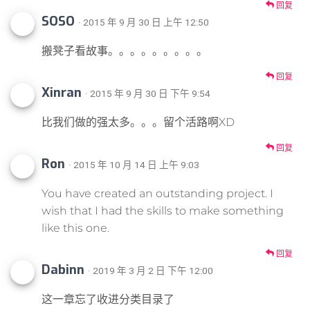
回复
SOSO
· 2015 年 9 月 30 日 上午 12:50
搬凳子看故事。。。。。。。。。
回复
Xinran
· 2015 年 9 月 30 日 下午 9:54
比我们做的强太多。。。留个活路啊XD
回复
Ron
· 2015 年 10 月 14 日 上午 9:03
You have created an outstanding project. I
wish that I had the skills to make something
like this one.
回复
Dabinn
· 2019 年 3 月 2 日 下午 12:00
这一章忘了收进分类目录了