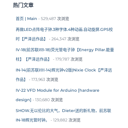
热门文章
首页 | Main
- 529,487 次浏览
再做LED点阵电子钟.3种字体.4种动画.自动旋屏.GPS校
时【严泽远作品】
- 264,347 次浏览
IV-18(前苏联ИВ-18)荧光管电子钟【Energy Pillar.能量
柱】【严泽远作品】
- 179,787 次浏览
IN-14(前苏联ИН-14)辉光钟v2版|Nixie Clock【严泽远
作品】
- 173,963 次浏览
IV-22 VFD Module for Arduino [hardware
design]
- 130,680 次浏览
SHOW.无以伦比的大气，Dieter送的新礼物，前苏联
IN-18辉光管时钟。
- 129,882 次浏览