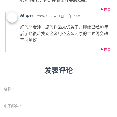
麻烦也费钱，但是能做出想要的效果。
回复
Miyaz
· 2026 年 3 月 3 日 下午 7:52
好的严老师，您的作品太优美了，即便已经10年
后了也很难找到这么用心这么还原的世界线变动
率探测仪！！
回复
发表评论
名称
*
电子邮件
*