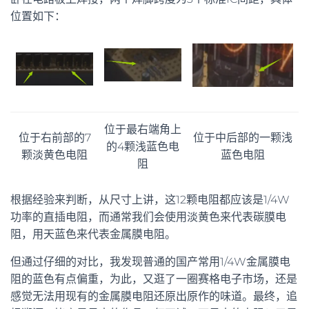
位置如下：
位于最右端角上
位于右前部的7
位于中后部的一颗浅
的4颗浅蓝色电
颗淡黄色电阻
蓝色电阻
阻
根据经验来判断，从尺寸上讲，这12颗电阻都应该是1/4W
功率的直插电阻，而通常我们会使用淡黄色来代表碳膜电
阻，用天蓝色来代表金属膜电阻。
但通过仔细的对比，我发现普通的国产常用1/4W金属膜电
阻的蓝色有点偏重，为此，又逛了一圈赛格电子市场，还是
感觉无法用现有的金属膜电阻还原出原作的味道。最终，追