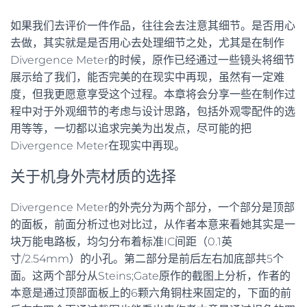
如果我们去评价一件作品，往往会去注意其细节。是否用心
去做，其实就是是否用心去处理细节之处，尤其是在制作
Divergence Meter的时候，原作已经通过一些镜头将细节
展示给了我们，能否完美的在现实中再现，虽然有一定难
度，但我更愿意享受这个过程。本章将会分享一些在制作过
程中对于外观细节的考虑与设计思路，包括外观零配件的选
用等等，一切都以追求完美为出发点，尽可能的把
Divergence Meter在现实中再现。
关于机身外壳材质的选择
Divergence Meter的外壳分为两个部分，一个部分是顶部
的面板，前面分析过也对比过，从作者本意来看她其实是一
块万能电路板，均匀分布着标准IC间距（0.1英
寸/2.54mm）的小孔。第二部分是前后左右加底部共5个
面。这两个部分从Steins;Gate原作的截图上分析，作者的
本意是通过顶部面板上的6颗六角铜柱来固定的，下面的前