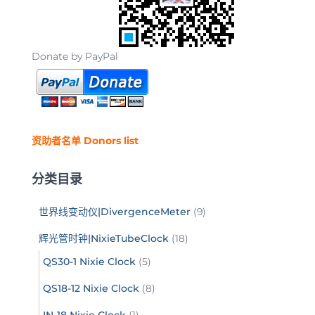
Donate by PayPal
资助者名单 Donors list
分类目录
世界线变动仪|DivergenceMeter
(9)
辉光管时钟|NixieTubeClock
(18)
QS30-1 Nixie Clock
(5)
QS18-12 Nixie Clock
(8)