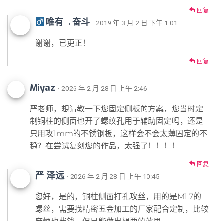
回复
唯有→奋斗
· 2019 年 3 月 2 日 下午 1:01
谢谢，已更正！
回复
Miyaz
· 2026 年 2 月 28 日 上午 2:46
严老师，想请教一下您固定侧板的方案，您当时定
制铜柱的侧面也开了螺纹孔用于辅助固定吗，还是
只用攻1mm的不锈钢板，这样会不会太薄固定的不
稳？在尝试复刻您的作品，太强了！！！！
回复
严 泽远
· 2026 年 2 月 28 日 上午 10:45
您好，是的，铜柱侧面打孔攻丝，用的是M1.7的
螺丝，需要找精密五金加工的厂家配合定制，比较