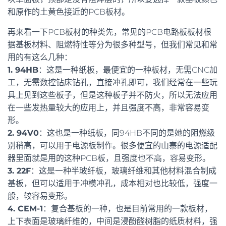
和原作的土黄色接近的PCB板材。
再来看一下PCB板材的种类先，常见的PCB电路板板材根
据基板材料、阻燃特性等分为很多种型号，但我们常见和常
用的有这么几种：
1. 94HB
：这是一种纸板，最便宜的一种板材，无需CNC加
工，无需数控钻床钻孔，直接冲孔即可，我们经常在一些玩
具上见到这些板子，但是这种板子并不防火，所以无法应用
在一些发热量较大的应用上，并且强度不高，非常容易变
形。
2. 94V0
：这也是一种纸板，同94HB不同的是她的阻燃级
别稍高，可以用于电源板制作。很多便宜的山寨的电源适配
器里面就是用的这种PCB板，且强度也不高，容易变形。
3. 22F
：这是一种半玻纤板，玻璃纤维和其他材料混合制成
基板，但可以适用于冲模冲孔，成本相对也比较低，强度一
般，较容易变形。
4. CEM-1
：复合基板的一种，也是目前常用的一款板材，
上下表面是玻璃纤维的，中间是浸酚醛树脂的纸质材料，强