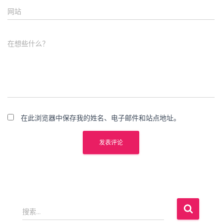
网站
在想些什么？
在此浏览器中保存我的姓名、电子邮件和站点地址。
搜
搜索…
索