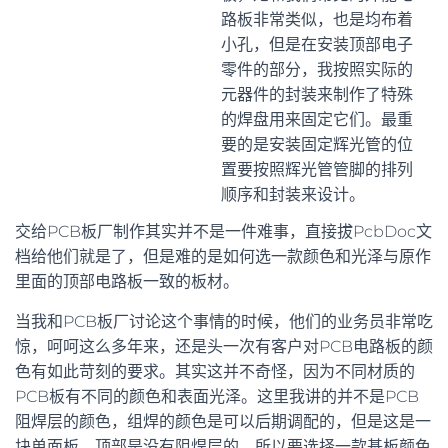
路板非常类似，也是均布着
小孔，但是在安装顶部电子
零件的部分，我按照实际的
元器件的封装来制作了特殊
的焊盘用来固定它们。最重
要的是安装固定辉光管的位
置要按照辉光管管脚的排列
顺序和封装来设计。
交给PCB板厂制作其实并不是一件难事，直接拔PcbDoc文
档给他们就是了，但是难的是如何选一款颜色和光泽与原作
里面的顶部电路板一致的板材。
当我和PCB板厂讨论这个事情的时候，他们的业务员非常吃
惊，呵呵这么多年来，还是头一次有客户对PCB电路板的颜
色有如此苛刻的要求。其实这并不奇怪，因为不同材质的
PCB板有不同的颜色和表面光泽。这里我讲的并不是PCB
阻焊层的颜色，组焊的颜色是可以后期调配的，但是这是一
块单面板，顶部是没有阻焊层的，所以要选择一款基板颜色