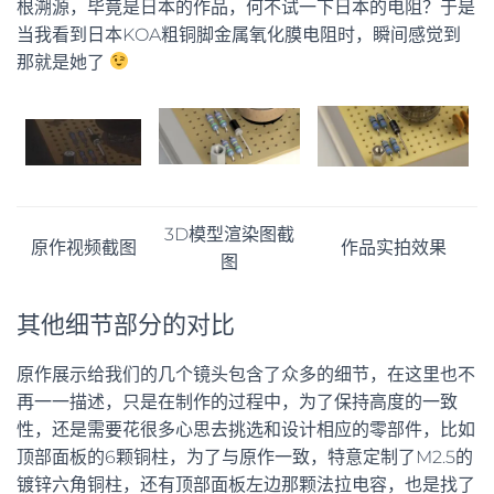
根溯源，毕竟是日本的作品，何不试一下日本的电阻？于是
当我看到日本KOA粗铜脚金属氧化膜电阻时，瞬间感觉到
那就是她了
3D模型渲染图截
原作视频截图
作品实拍效果
图
其他细节部分的对比
原作展示给我们的几个镜头包含了众多的细节，在这里也不
再一一描述，只是在制作的过程中，为了保持高度的一致
性，还是需要花很多心思去挑选和设计相应的零部件，比如
顶部面板的6颗铜柱，为了与原作一致，特意定制了M2.5的
镀锌六角铜柱，还有顶部面板左边那颗法拉电容，也是找了