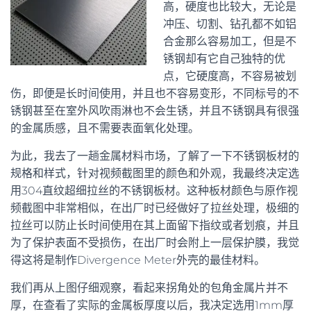
高，硬度也比较大，无论是
冲压、切割、钻孔都不如铝
合金那么容易加工，但是不
锈钢却有它自己独特的优
点，它硬度高，不容易被划
伤，即便是长时间使用，并且也不容易变形，不同标号的不
锈钢甚至在室外风吹雨淋也不会生锈，并且不锈钢具有很强
的金属质感，且不需要表面氧化处理。
为此，我去了一趟金属材料市场，了解了一下不锈钢板材的
规格和样式，针对视频截图里的颜色和外观，我最终决定选
用304直纹超细拉丝的不锈钢板材。这种板材颜色与原作视
频截图中非常相似，在出厂时已经做好了拉丝处理，极细的
拉丝可以防止长时间使用在其上面留下指纹或者划痕，并且
为了保护表面不受损伤，在出厂时会附上一层保护膜，我觉
得这将是制作Divergence Meter外壳的最佳材料。
我们再从上图仔细观察，看起来拐角处的包角金属片并不
厚，在查看了实际的金属板厚度以后，我决定选用1mm厚