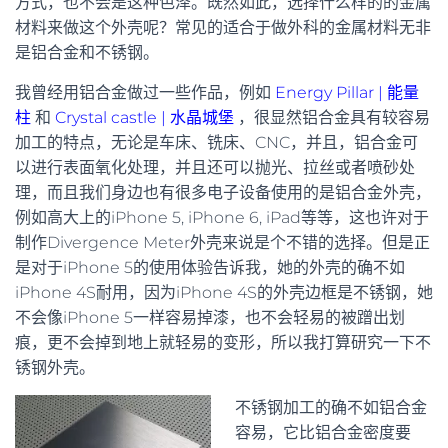
方式，也不会是这种色泽。既然如此，选择什么样的的金属
材料来做这个外壳呢？常见的适合于做外科的金属材料无非
是铝合金和不锈钢。
我曾经用铝合金做过一些作品，例如
Energy Pillar | 能量
柱
和
Crystal castle | 水晶城堡
，很显然铝合金具有较容易
加工的特点，无论是车床、铣床、CNC，并且，铝合金可
以进行表面氧化处理，并且还可以抛光、拉丝或者喷砂处
理，而且我们身边也有很多电子设备使用的是铝合金外壳，
例如高大上的iPhone 5, iPhone 6, iPad等等，这也许对于
制作Divergence Meter外壳来说是个不错的选择。但是正
是对于iPhone 5的使用体验告诉我，她的外壳的确不如
iPhone 4S耐用，因为iPhone 4S的外壳边框是不锈钢，她
不会像iPhone 5一样容易掉漆，也不会轻易的被蹭出划
痕，更不会掉到地上就轻易的变形，所以我打算研究一下不
锈钢外壳。
不锈钢加工的确不如铝合金
容易，它比铝合金密度要