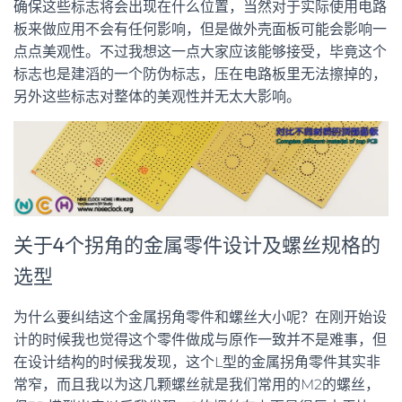
确保这些标志将会出现在什么位置，当然对于实际使用电路
板来做应用不会有任何影响，但是做外壳面板可能会影响一
点点美观性。不过我想这一点大家应该能够接受，毕竟这个
标志也是建滔的一个防伪标志，压在电路板里无法擦掉的，
另外这些标志对整体的美观性并无太大影响。
关于4个拐角的金属零件设计及螺丝规格的
选型
为什么要纠结这个金属拐角零件和螺丝大小呢？在刚开始设
计的时候我也觉得这个零件做成与原作一致并不是难事，但
在设计结构的时候我发现，这个L型的金属拐角零件其实非
常窄，而且我以为这几颗螺丝就是我们常用的M2的螺丝，