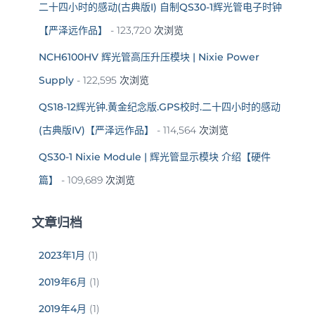
二十四小时的感动(古典版I) 自制QS30-1辉光管电子时钟
【严泽远作品】
- 123,720 次浏览
NCH6100HV 辉光管高压升压模块 | Nixie Power
Supply
- 122,595 次浏览
QS18-12辉光钟.黄金纪念版.GPS校时.二十四小时的感动
(古典版IV)【严泽远作品】
- 114,564 次浏览
QS30-1 Nixie Module | 辉光管显示模块 介绍【硬件
篇】
- 109,689 次浏览
文章归档
2023年1月
(1)
2019年6月
(1)
2019年4月
(1)