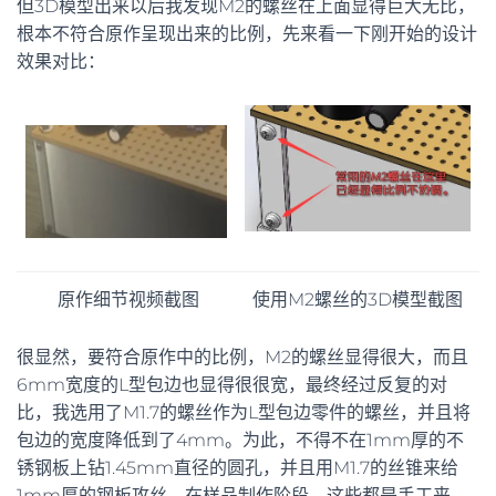
但3D模型出来以后我发现M2的螺丝在上面显得巨大无比，
根本不符合原作呈现出来的比例，先来看一下刚开始的设计
效果对比：
原作细节视频截图
使用M2螺丝的3D模型截图
很显然，要符合原作中的比例，M2的螺丝显得很大，而且
6mm宽度的L型包边也显得很很宽，最终经过反复的对
比，我选用了M1.7的螺丝作为L型包边零件的螺丝，并且将
包边的宽度降低到了4mm。为此，不得不在1mm厚的不
锈钢板上钻1.45mm直径的圆孔，并且用M1.7的丝锥来给
1mm厚的钢板攻丝。在样品制作阶段，这些都是手工来