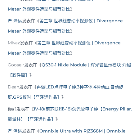
Meter 外观零件选型与细节对比
》
严 泽远
发表在《
第三章 世界线变动率探测仪 | Divergence
Meter 外观零件选型与细节对比
》
Miyaz
发表在《
第三章 世界线变动率探测仪 | Divergence
Meter 外观零件选型与细节对比
》
Goose.r
发表在《
QS30-1 Nixie Module | 辉光管显示模块 介绍
【软件篇】
》
Dean
发表在《
再做LED点阵电子钟.3种字体.4种动画.自动旋
屏.GPS校时【严泽远作品】
》
你好
发表在《
IV-18(前苏联ИВ-18)荧光管电子钟【Energy Pillar.
能量柱】【严泽远作品】
》
严 泽远
发表在《
Omnixie Ultra with R|Z568M | Omnixie