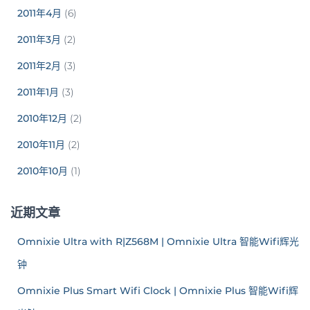
2011年4月
(6)
2011年3月
(2)
2011年2月
(3)
2011年1月
(3)
2010年12月
(2)
2010年11月
(2)
2010年10月
(1)
近期文章
Omnixie Ultra with R|Z568M | Omnixie Ultra 智能Wifi辉光
钟
Omnixie Plus Smart Wifi Clock | Omnixie Plus 智能Wifi辉