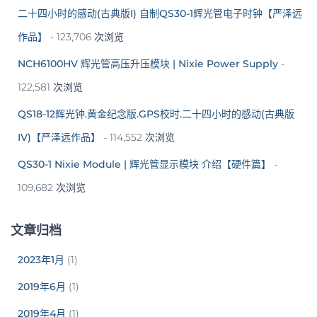
二十四小时的感动(古典版I) 自制QS30-1辉光管电子时钟【严泽远
作品】
- 123,706 次浏览
NCH6100HV 辉光管高压升压模块 | Nixie Power Supply
-
122,581 次浏览
QS18-12辉光钟.黄金纪念版.GPS校时.二十四小时的感动(古典版
IV)【严泽远作品】
- 114,552 次浏览
QS30-1 Nixie Module | 辉光管显示模块 介绍【硬件篇】
-
109,682 次浏览
文章归档
2023年1月
(1)
2019年6月
(1)
2019年4月
(1)