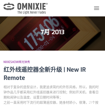
切
换
导
航
7月 2013
NIXIESHOW辉光钟秀
红外线遥控器全新升级 | New IR
Remote
相对于复杂的造型设计，我更追求简约的外形风格，所以，我的时
钟作品几乎都采用红外线遥控器来进行控制；例如开关机、查看日
期和闹钟以及温度、设置日期时间等等；
之前一直采用时下流行的超薄遥控器，她身材娇小，很薄，21个按