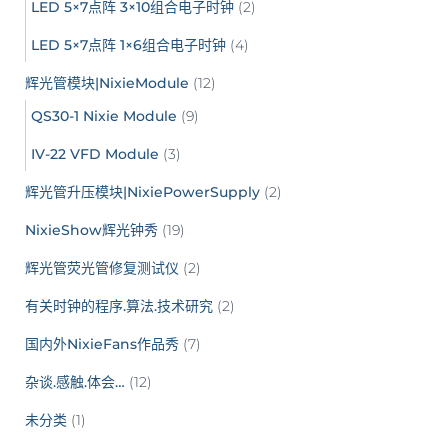
LED 5×7点阵 3×10组合电子时钟
(2)
LED 5×7点阵 1×6组合电子时钟
(4)
辉光管模块|NixieModule
(12)
QS30-1 Nixie Module
(9)
IV-22 VFD Module
(3)
辉光管升压模块|NixiePowerSupply
(2)
NixieShow辉光钟秀
(19)
辉光管荧光管修复测试仪
(2)
有关时钟的程序.算法.技术研究
(2)
国内外NixieFans作品秀
(7)
杂谈.感触.体会…
(12)
未分类
(1)