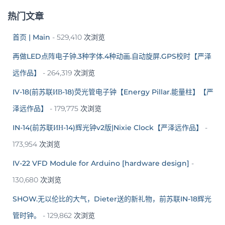
热门文章
首页 | Main
- 529,410 次浏览
再做LED点阵电子钟.3种字体.4种动画.自动旋屏.GPS校时【严泽
远作品】
- 264,319 次浏览
IV-18(前苏联ИВ-18)荧光管电子钟【Energy Pillar.能量柱】【严
泽远作品】
- 179,775 次浏览
IN-14(前苏联ИН-14)辉光钟v2版|Nixie Clock【严泽远作品】
-
173,954 次浏览
IV-22 VFD Module for Arduino [hardware design]
-
130,680 次浏览
SHOW.无以伦比的大气，Dieter送的新礼物，前苏联IN-18辉光
管时钟。
- 129,862 次浏览