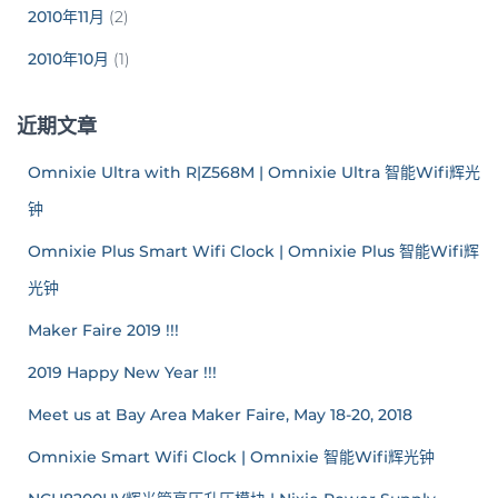
2010年11月
(2)
2010年10月
(1)
近期文章
Omnixie Ultra with R|Z568M | Omnixie Ultra 智能Wifi辉光
钟
Omnixie Plus Smart Wifi Clock | Omnixie Plus 智能Wifi辉
光钟
Maker Faire 2019 !!!
2019 Happy New Year !!!
Meet us at Bay Area Maker Faire, May 18-20, 2018
Omnixie Smart Wifi Clock | Omnixie 智能Wifi辉光钟