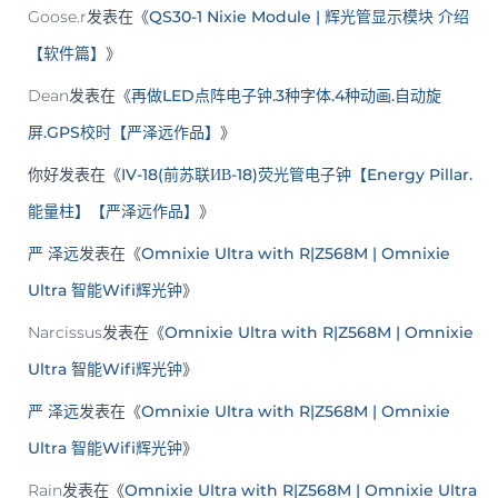
Goose.r
发表在《
QS30-1 Nixie Module | 辉光管显示模块 介绍
【软件篇】
》
Dean
发表在《
再做LED点阵电子钟.3种字体.4种动画.自动旋
屏.GPS校时【严泽远作品】
》
你好
发表在《
IV-18(前苏联ИВ-18)荧光管电子钟【Energy Pillar.
能量柱】【严泽远作品】
》
严 泽远
发表在《
Omnixie Ultra with R|Z568M | Omnixie
Ultra 智能Wifi辉光钟
》
Narcissus
发表在《
Omnixie Ultra with R|Z568M | Omnixie
Ultra 智能Wifi辉光钟
》
严 泽远
发表在《
Omnixie Ultra with R|Z568M | Omnixie
Ultra 智能Wifi辉光钟
》
Rain
发表在《
Omnixie Ultra with R|Z568M | Omnixie Ultra