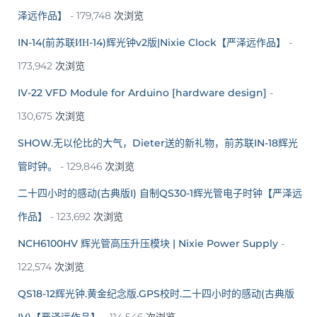
泽远作品】
- 179,748 次浏览
IN-14(前苏联ИН-14)辉光钟v2版|Nixie Clock【严泽远作品】
-
173,942 次浏览
IV-22 VFD Module for Arduino [hardware design]
-
130,675 次浏览
SHOW.无以伦比的大气，Dieter送的新礼物，前苏联IN-18辉光
管时钟。
- 129,846 次浏览
二十四小时的感动(古典版I) 自制QS30-1辉光管电子时钟【严泽远
作品】
- 123,692 次浏览
NCH6100HV 辉光管高压升压模块 | Nixie Power Supply
-
122,574 次浏览
QS18-12辉光钟.黄金纪念版.GPS校时.二十四小时的感动(古典版
IV)【严泽远作品】
- 114,546 次浏览