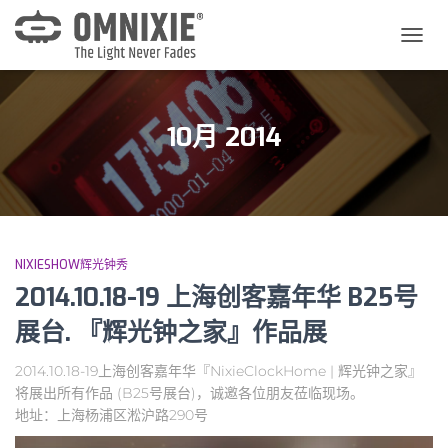
切
换
导
航
10月 2014
NIXIESHOW辉光钟秀
2014.10.18-19 上海创客嘉年华 B25号
展台. 『辉光钟之家』作品展
2014.10.18-19上海创客嘉年华『NixieClockHome | 辉光钟之家』
将展出所有作品 (B25号展台)，诚邀各位朋友莅临现场。
地址：上海杨浦区淞沪路290号