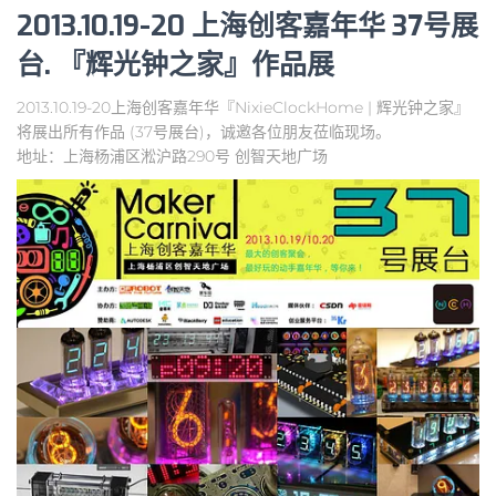
2013.10.19-20 上海创客嘉年华 37号展
台. 『辉光钟之家』作品展
2013.10.19-20上海创客嘉年华『NixieClockHome | 辉光钟之家』
将展出所有作品 (37号展台)，诚邀各位朋友莅临现场。
地址：上海杨浦区淞沪路290号 创智天地广场