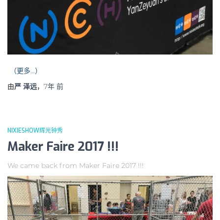
（更多…）
由
严 泽远
，
7年
前
NIXIESHOW辉光钟秀
Maker Faire 2017 !!!
We came back from Maker Faire 2017 !!!