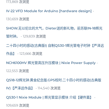
173,869 次浏览
IV-22 VFD Module for Arduino [hardware design]
-
130,659 次浏览
SHOW.无以伦比的大气，Dieter送的新礼物，前苏联IN-18辉光
管时钟。
- 129,839 次浏览
二十四小时的感动(古典版I) 自制QS30-1辉光管电子时钟【严泽远
作品】
- 123,666 次浏览
NCH6100HV 辉光管高压升压模块 | Nixie Power Supply
-
122,553 次浏览
QS18-12辉光钟.黄金纪念版.GPS校时.二十四小时的感动(古典版
IV)【严泽远作品】
- 114,540 次浏览
QS30-1 Nixie Module | 辉光管显示模块 介绍【硬件篇】
-
109,659 次浏览