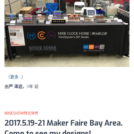
（更多…）
由
严 泽远
，
9年
前
NIXIESHOW辉光钟秀
2017.5.19-21 Maker Faire Bay Area.
Come to see my designs!