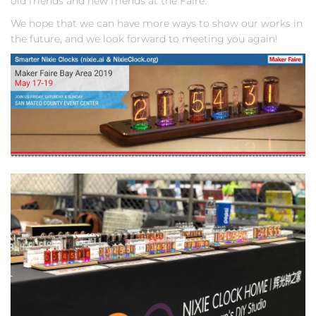
old friends and new friends at the Faire.
We hope that we can have more ways to show our works in
the future, and we look forward to meeting you again!