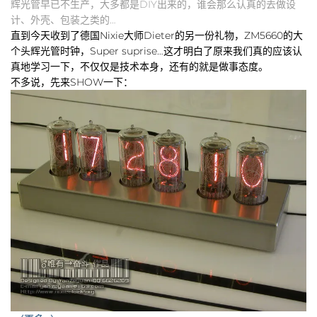
辉光管早已不生产，大多都是DIY出来的，谁会那么认真的去做设
计、外壳、包装之类的…
直到今天收到了德国Nixie大师Dieter的另一份礼物，ZM5660的大
个头辉光管时钟，Super suprise…这才明白了原来我们真的应该认
真地学习一下，不仅仅是技术本身，还有的就是做事态度。
不多说，先来SHOW一下：