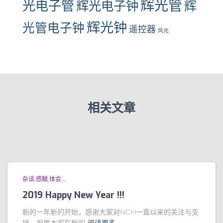
辉光管
光电子管
辉光电子钟
辉
辉光钟
光管电子钟
遥控器
风光
相关文章
杂谈.感触.体会...
2019 Happy New Year !!!
新的一年新的开始，感谢大家对NCH一直以来的关注与支