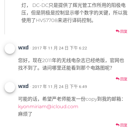
灯， DC-DC只是提供了辉光管工作所用的阳极电
压，但是阴极是控制显示哪个数字的关键，所以我
使用了HV57708来进行译码控制。
回复
wxd
· 2017 年 11 月 24 日 下午 6:22
您好，现在2011年的无线电杂志已经绝版，官网也
找不到了。请问哪里还能看到那个电路图呢？
回复
wxd
· 2017 年 11 月 24 日 下午 6:49
可能的话，希望严老师能发一份copy到我的邮箱：
kyonmiriam@icloud.com
麻烦了
回复