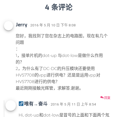
4 条评论
Jerry
· 2016 年 5 月 10 日 下午 8:08
您好，我找到了您在杂志上的电路图，现在有几个
问题
：
1，接单片机的dot-up 与dot-low是做什么作用
的？
2，为什么有了DC-DC的升压模块还要使用
HV57708的vpp进行供电？还是是运用vpp对
HV57708进行的供电？
最近刚刚接触光辉管，求解答,谢谢。
回复
唯有→奋斗
· 2016 年 5 月 11 日 上午 8:54
Hi, dot-up和dot-low是冒号的上面和下面两个氖