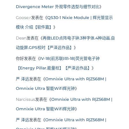
Divergence Meter 外观零件选型与细节对比
》
Goose.r
发表在《
QS30-1 Nixie Module | 辉光管显示
模块 介绍【软件篇】
》
Dean
发表在《
再做LED点阵电子钟.3种字体.4种动画.自
动旋屏.GPS校时【严泽远作品】
》
你好
发表在《
IV-18(前苏联ИВ-18)荧光管电子钟
【Energy Pillar.能量柱】【严泽远作品】
》
严 泽远
发表在《
Omnixie Ultra with R|Z568M |
Omnixie Ultra 智能Wifi辉光钟
》
Narcissus
发表在《
Omnixie Ultra with R|Z568M |
Omnixie Ultra 智能Wifi辉光钟
》
严 泽远
发表在《
Omnixie Ultra with R|Z568M |