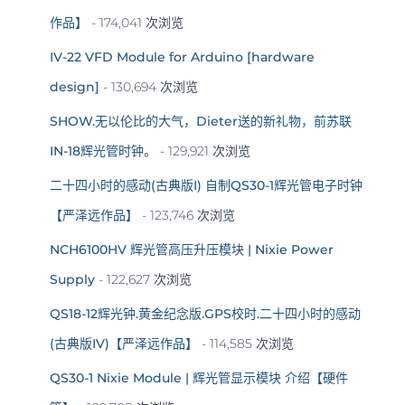
作品】
- 174,041 次浏览
IV-22 VFD Module for Arduino [hardware
design]
- 130,694 次浏览
SHOW.无以伦比的大气，Dieter送的新礼物，前苏联
IN-18辉光管时钟。
- 129,921 次浏览
二十四小时的感动(古典版I) 自制QS30-1辉光管电子时钟
【严泽远作品】
- 123,746 次浏览
NCH6100HV 辉光管高压升压模块 | Nixie Power
Supply
- 122,627 次浏览
QS18-12辉光钟.黄金纪念版.GPS校时.二十四小时的感动
(古典版IV)【严泽远作品】
- 114,585 次浏览
QS30-1 Nixie Module | 辉光管显示模块 介绍【硬件