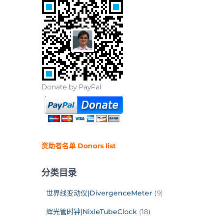
Donate by PayPal
资助者名单 Donors list
分类目录
世界线变动仪|DivergenceMeter
(9)
辉光管时钟|NixieTubeClock
(18)