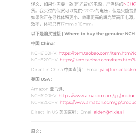
译文：如果你需要一款(辉光管)的电源，严泽远的
NCH6
货。我买过的假货可以提供~200V的电压，但是只能提
如果你正在寻找体积更小、效率更高的辉光管高压电源
效率，体积只有17mm x 18mm。
以下是购买链接 | Where to buy the genuine NCH
中国 China：
NCH6100HV:
https://item.taobao.com/item.htm?i
NCH8200HV:
https://item.taobao.com/item.htm?
Direct in China 中国直销： Email
yan@nixieclock.
美国 USA：
Amazon 亚马逊：
NCH6100HV:
https://www.amazon.com/gp/produ
NCH8200HV:
https://www.amazon.com/gp/produ
Direct in US 美国直销：Email
aiden@nixie.ai
原文：