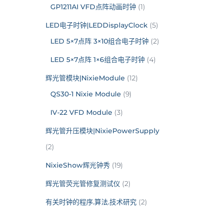
GP1211AI VFD点阵动画时钟
(1)
LED电子时钟|LEDDisplayClock
(5)
LED 5×7点阵 3×10组合电子时钟
(2)
LED 5×7点阵 1×6组合电子时钟
(4)
辉光管模块|NixieModule
(12)
QS30-1 Nixie Module
(9)
IV-22 VFD Module
(3)
辉光管升压模块|NixiePowerSupply
(2)
NixieShow辉光钟秀
(19)
辉光管荧光管修复测试仪
(2)
有关时钟的程序.算法.技术研究
(2)