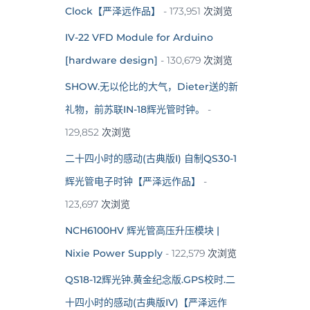
Clock【严泽远作品】
- 173,951 次浏览
IV-22 VFD Module for Arduino
[hardware design]
- 130,679 次浏览
SHOW.无以伦比的大气，Dieter送的新
礼物，前苏联IN-18辉光管时钟。
-
129,852 次浏览
二十四小时的感动(古典版I) 自制QS30-1
辉光管电子时钟【严泽远作品】
-
123,697 次浏览
NCH6100HV 辉光管高压升压模块 |
Nixie Power Supply
- 122,579 次浏览
QS18-12辉光钟.黄金纪念版.GPS校时.二
十四小时的感动(古典版IV)【严泽远作