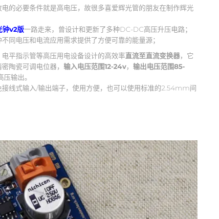
放电的必要条件就是高电压，故很多喜爱辉光管的朋友在制作辉光
光钟v2版
一路走来，曾设计和更新了多种DC-DC高压升压电路；
种不同电压和电流应用需求提供了方便可靠的能量源；
管、电平指示管等高压用电设备设计的高效率
直流至直流变换器
，它
精密陶瓷可调电位器，
输入电压范围12-24v
，
输出电压范围85-
高压输出。
接线式输入/输出端子，使用方便，也可以使用标准的2.54mm间