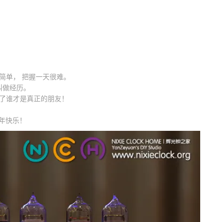
简单， 把握一天很难。
叫做经历。
得了谁才是真正的朋友！
新年快乐！