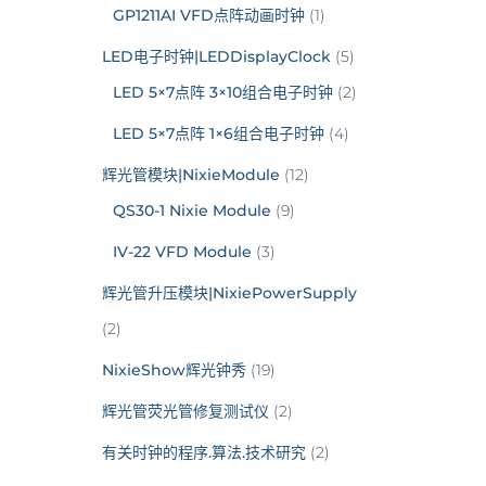
GP1211AI VFD点阵动画时钟
(1)
LED电子时钟|LEDDisplayClock
(5)
LED 5×7点阵 3×10组合电子时钟
(2)
LED 5×7点阵 1×6组合电子时钟
(4)
辉光管模块|NixieModule
(12)
QS30-1 Nixie Module
(9)
IV-22 VFD Module
(3)
辉光管升压模块|NixiePowerSupply
(2)
NixieShow辉光钟秀
(19)
辉光管荧光管修复测试仪
(2)
有关时钟的程序.算法.技术研究
(2)