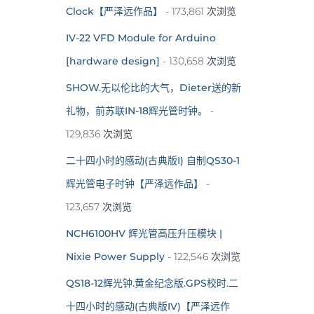
Clock【严泽远作品】
- 173,861 次浏览
IV-22 VFD Module for Arduino
[hardware design]
- 130,658 次浏览
SHOW.无以伦比的大气，Dieter送的新
礼物，前苏联IN-18辉光管时钟。
-
129,836 次浏览
二十四小时的感动(古典版I) 自制QS30-1
辉光管电子时钟【严泽远作品】
-
123,657 次浏览
NCH6100HV 辉光管高压升压模块 |
Nixie Power Supply
- 122,546 次浏览
QS18-12辉光钟.黄金纪念版.GPS校时.二
十四小时的感动(古典版IV)【严泽远作