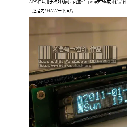
GPS模块用于校对时间，内置±2ppm的带温度补偿晶
还是先SHOW一下照片：