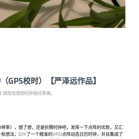
钟（GPS校时）【严泽远作品】
做 越感觉想把时钟做好真难。
18分辨率），想了想，还是折腾时钟吧，发挥一下点阵的优势，又汇
些想法，DIY了一个精准的VFD点阵动态日历时钟，并且集成了