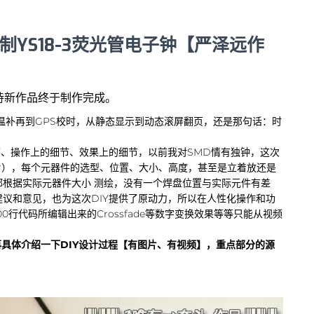
自制YS18-3荧光管电子钟【严泽远作
待新作品终于制作完成。
到温补再到GPS校时，从静态显示到动态滚屏翻页，还是那句话：时
节、操作上的细节、效果上的细节，以前我对SMD情有独钟，这次
贴片），每个元器件的选型、位置、大小、高度，甚至是立着放还是
根据实际元器件大小 测绘，没有一个焊盘位置与实际元件有差
议和意见，也为这次DIY提供了原动力，所以在人性化操作和功
行代码所编辑出来的Crossfade等数字变换效果等等只能从视频
再具体介绍一下DIY设计过程【有图片、有视频】，重点部分的源