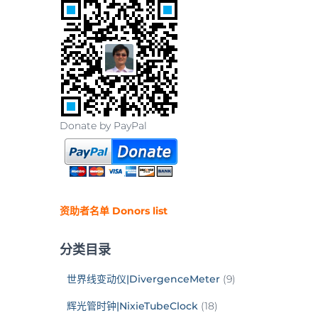
Donate by PayPal
资助者名单 Donors list
分类目录
世界线变动仪|DivergenceMeter
(9)
辉光管时钟|NixieTubeClock
(18)