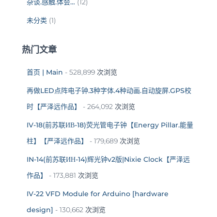
杂谈.感触.体会…
(12)
未分类
(1)
热门文章
首页 | Main
- 528,899 次浏览
再做LED点阵电子钟.3种字体.4种动画.自动旋屏.GPS校
时【严泽远作品】
- 264,092 次浏览
IV-18(前苏联ИВ-18)荧光管电子钟【Energy Pillar.能量
柱】【严泽远作品】
- 179,689 次浏览
IN-14(前苏联ИН-14)辉光钟v2版|Nixie Clock【严泽远
作品】
- 173,881 次浏览
IV-22 VFD Module for Arduino [hardware
design]
- 130,662 次浏览