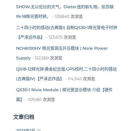
SHOW.无以伦比的大气，Dieter送的新礼物，前苏联
IN-18辉光管时钟。
- 129,840 次浏览
二十四小时的感动(古典版I) 自制QS30-1辉光管电子时钟
【严泽远作品】
- 123,675 次浏览
NCH6100HV 辉光管高压升压模块 | Nixie Power
Supply
- 122,560 次浏览
QS18-12辉光钟.黄金纪念版.GPS校时.二十四小时的感动
(古典版IV)【严泽远作品】
- 114,542 次浏览
QS30-1 Nixie Module | 辉光管显示模块 介绍【硬件
篇】
- 109,661 次浏览
文章归档
2023年1月
(1)