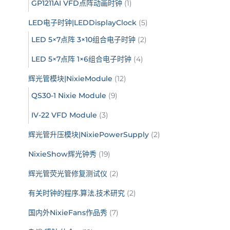
GP1211AI VFD点阵动画时钟
(1)
LED电子时钟|LEDDisplayClock
(5)
LED 5×7点阵 3×10组合电子时钟
(2)
LED 5×7点阵 1×6组合电子时钟
(4)
辉光管模块|NixieModule
(12)
QS30-1 Nixie Module
(9)
IV-22 VFD Module
(3)
辉光管升压模块|NixiePowerSupply
(2)
NixieShow辉光钟秀
(19)
辉光管荧光管修复测试仪
(2)
有关时钟的程序.算法.技术研究
(2)
国内外NixieFans作品秀
(7)