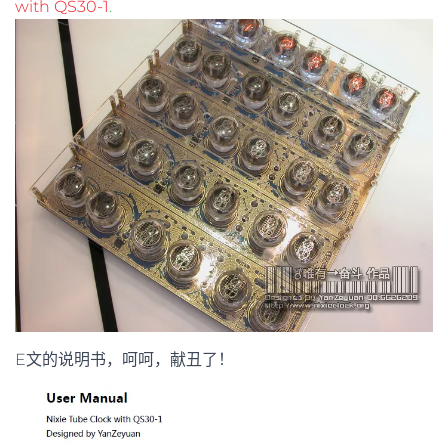
with QS30-1
.
E文的说明书，呵呵，献丑了！