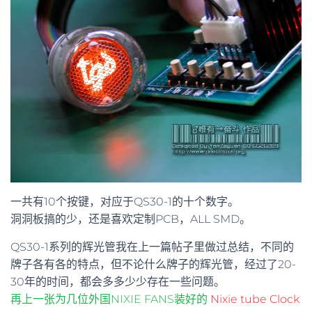
一共有10个按键，对应于QS30-1的十个数字。
洞洞板搞的少，还是喜欢定制PCB，ALL SMD。
QS30-1系列的辉光管我在上一篇帖子里做过总结，不同的
牌子各有各的特点，但不论什么牌子的辉光管，经过了20-
30年的时间，都会多多少少存在一些问题。
再上一张为几位外国NIXIE FANS装好的
Nixie tube Clock