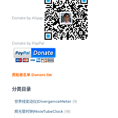
Donate by Alipay
Donate by PayPal
资助者名单 Donors list
分类目录
世界线变动仪|DivergenceMeter
(9)
辉光管时钟|NixieTubeClock
(18)