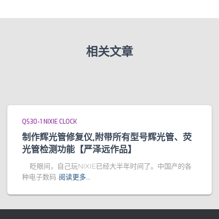
相关文章
QS30-1 NIXIE CLOCK
制作辉光管修复仪,附带所有型号辉光管、荧
光管检测功能【严泽远作品】
眨眼间，自己玩NIXIE已经大半年时间了。中国产的各
种电子数码
阅读更多…