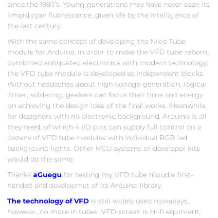
since the 1990’s. Young generations may have never seen its
limpid cyan fluorescence, given life by the intelligence of
the last century.
With the same concept of developing the Nixie Tube
module for Arduino, in order to make the VFD tube reborn,
combined antiquated electronics with modern technology,
the VFD tube module is developed as independent blocks.
Without headaches about high-voltage generation, logical
driver, soldering, geekers can focus their time and energy
on achieving the design idea of the final works. Meanwhile,
for designers with no electronic background, Arduino is all
they need, of which 4 I/O pins can supply full control on a
dozens of VFD tube modules with individual RGB led
background lights. Other MCU systems or developer kits
would do the same.
Thanks
aGuegu
for testing my VFD tube moudle first-
handed and developmet of its Arduino library.
The technology of VFD
is still widely used nowadays,
however, no more in tubes. VFD screen is Hi-fi equiment,