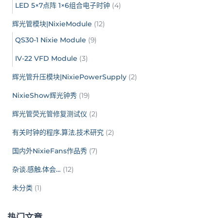
LED 5×7点阵 1×6组合电子时钟
(4)
辉光管模块|NixieModule
(12)
QS30-1 Nixie Module
(9)
IV-22 VFD Module
(3)
辉光管升压模块|NixiePowerSupply
(2)
NixieShow辉光钟秀
(19)
辉光管荧光管修复测试仪
(2)
有关时钟的程序.算法.技术研究
(2)
国内外NixieFans作品秀
(7)
杂谈.感触.体会…
(12)
未分类
(1)
热门文章