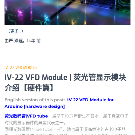
（更多…）
由
严 泽远
，
14年
前
IV-22 VFD MODULE
IV-22 VFD Module | 荧光管显示模块
介绍【硬件篇】
English version of this post:
IV-22 VFD Module for
Arduino [hardware design]
荧光数码管|VFD tube
，最早于1967年诞生在日本，属于真空电子
时代的显示器件的典型代表之一。
同辉光数码管(Nixie tube)一样，她也属于濒临绝迹的古老电子器