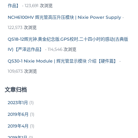
作品】
- 123,691 次浏览
NCH6100HV 辉光管高压升压模块 | Nixie Power Supply
-
122,573 次浏览
QS18-12辉光钟.黄金纪念版.GPS校时.二十四小时的感动(古典版
IV)【严泽远作品】
- 114,546 次浏览
QS30-1 Nixie Module | 辉光管显示模块 介绍【硬件篇】
-
109,673 次浏览
文章归档
2023年1月
(1)
2019年6月
(1)
2019年4月
(1)
2019年1月
(1)