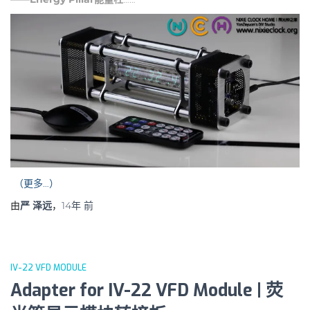
（更多…）
由
严 泽远
，
14年
前
IV-22 VFD MODULE
Adapter for IV-22 VFD Module | 荧