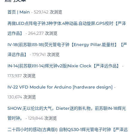
首页 | Main
- 529,142 次浏览
再做LED点阵电子钟.3种字体.4种动画.自动旋屏.GPS校时【严泽
远作品】
- 264,237 次浏览
IV-18(前苏联ИВ-18)荧光管电子钟【Energy Pillar.能量柱】【严
泽远作品】
- 179,741 次浏览
IN-14(前苏联ИН-14)辉光钟v2版|Nixie Clock【严泽远作品】
-
173,937 次浏览
IV-22 VFD Module for Arduino [hardware design]
-
130,674 次浏览
SHOW.无以伦比的大气，Dieter送的新礼物，前苏联IN-18辉光
管时钟。
- 129,846 次浏览
二十四小时的感动(古典版I) 自制QS30-1辉光管电子时钟【严泽远